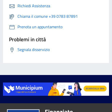
Richiedi Assistenza
Chiama il comune +39 0783 87891
Prenota un appuntamento
Problemi in città
Segnala disservizio