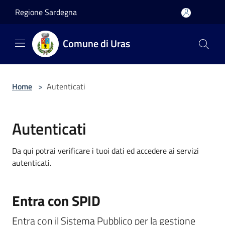
Salta al contenuto principale
Regione Sardegna
Comune di Uras
Home
>
Autenticati
Autenticati
Da qui potrai verificare i tuoi dati ed accedere ai servizi
autenticati.
Entra con SPID
Entra con il Sistema Pubblico per la gestione