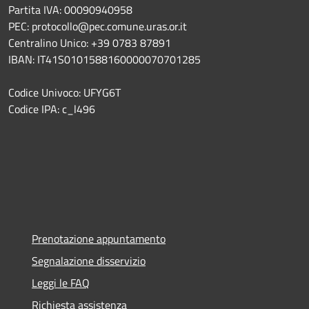
Partita IVA: 00090940958
PEC: protocollo@pec.comune.uras.or.it
Centralino Unico: +39 0783 87891
IBAN: IT41S0101588160000070701285
Codice Univoco: UFYG6T
Codice IPA: c_l496
Prenotazione appuntamento
Segnalazione disservizio
Leggi le FAQ
Richiesta assistenza