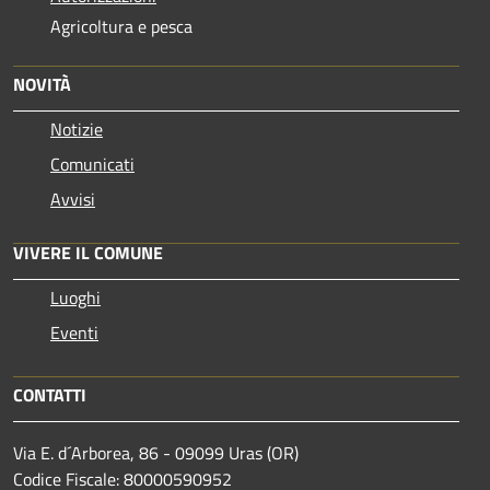
Agricoltura e pesca
NOVITÀ
Notizie
Comunicati
Avvisi
VIVERE IL COMUNE
Luoghi
Eventi
CONTATTI
Via E. d´Arborea, 86 - 09099 Uras (OR)
Codice Fiscale: 80000590952