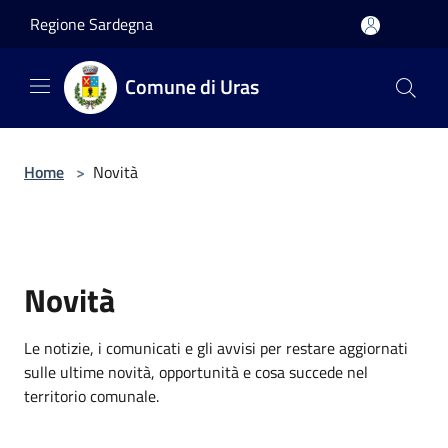
Salta al contenuto principale
Regione Sardegna
Comune di Uras
Home
>
Novità
Novità
Le notizie, i comunicati e gli avvisi per restare aggiornati
sulle ultime novità, opportunità e cosa succede nel
territorio comunale.