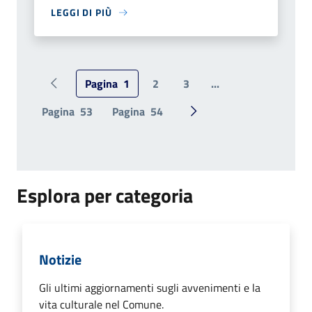
LEGGI DI PIÙ
Pagina
1
2
3
...
Pagina precedente
Pagina
53
Pagina
54
Pagina successiva
Esplora per categoria
Notizie
Gli ultimi aggiornamenti sugli avvenimenti e la
vita culturale nel Comune.