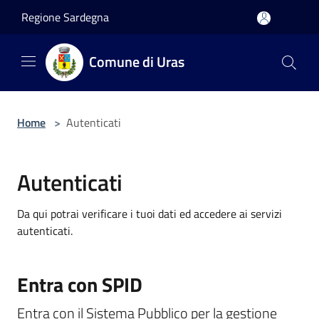
Salta al contenuto principale
Regione Sardegna
Comune di Uras
Home
>
Autenticati
Autenticati
Da qui potrai verificare i tuoi dati ed accedere ai servizi
autenticati.
Entra con SPID
Entra con il Sistema Pubblico per la gestione