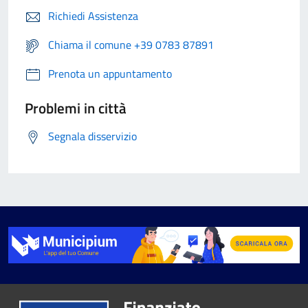
Richiedi Assistenza
Chiama il comune +39 0783 87891
Prenota un appuntamento
Problemi in città
Segnala disservizio