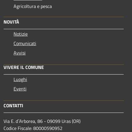
Agricoltura e pesca
NOVITÀ
Notizie
Comunicati
Avvisi
VIVERE IL COMUNE
Luoghi
Eventi
CONTATTI
Via E. d´Arborea, 86 - 09099 Uras (OR)
Codice Fiscale: 80000590952