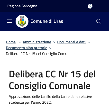
Salta al contenuto principale
Regione Sardegna
Comune di Uras
Home
>
Amministrazione
>
Documenti e dati
>
Documento albo pretorio
>
Delibera CC Nr 15 del Consiglio Comunale
Delibera CC Nr 15 del
Consiglio Comunale
Approvazione delle tariffe della tari e delle relative
scadenze per l’anno 2022.