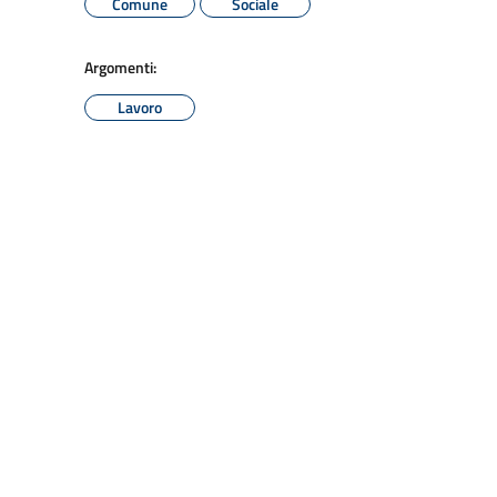
Comune
Sociale
Argomenti:
Lavoro