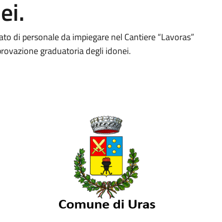
ei.
to di personale da impiegare nel Cantiere “Lavoras”
rovazione graduatoria degli idonei.