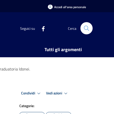
Accedi all'area personale
Seguici su
Cerca
Tutti gli argomenti
aduatoria Idonei.
Condividi
Vedi azioni
Categorie: