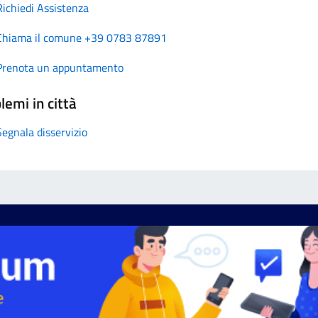
Richiedi Assistenza
Chiama il comune +39 0783 87891
Prenota un appuntamento
lemi in città
Segnala disservizio