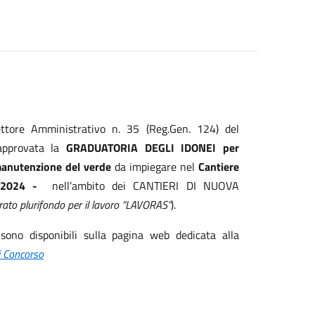
ettore Amministrativo n. 35 (Reg.Gen. 124) del
 approvata la
GRADUATORIA DEGLI IDONEI per
 manutenzione del verde
da impiegare nel
Cantiere
2024 -
nell’ambito dei CANTIERI DI NUOVA
ato plurifondo per il lavoro “LAVORAS”
).
sono disponibili sulla pagina web dedicata alla
i Concorso