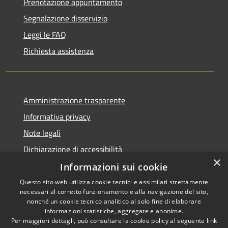
Prenotazione appuntamento
Segnalazione disservizio
Leggi le FAQ
Richiesta assistenza
Amministrazione trasparente
Informativa privacy
Note legali
Dichiarazione di accessibilità
×
Informazioni sui cookie
Questo sito web utilizza cookie tecnici e assimilati strettamente
necessari al corretto funzionamento e alla navigazione del sito,
RSS
Copyright © 2026 • Comune di
nonché un cookie tecnico analitico al solo fine di elaborare
informazioni statistiche, aggregate e anonime.
Accessibilità
Uras • Powered by
Per maggiori dettagli, può consultare la cookie policy al seguente
link
Privacy
Municipium
Accesso
•