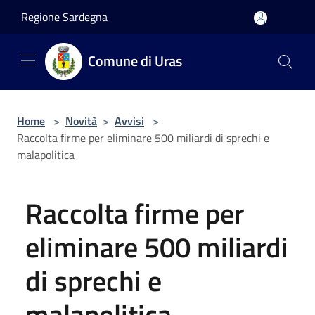
Salta al contenuto principale
Regione Sardegna
Comune di Uras
Home
>
Novità
>
Avvisi
>
Raccolta firme per eliminare 500 miliardi di sprechi e
malapolitica
Raccolta firme per
eliminare 500 miliardi
di sprechi e
malapolitica