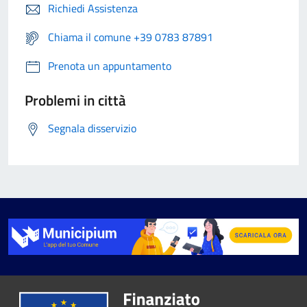
Richiedi Assistenza
Chiama il comune +39 0783 87891
Prenota un appuntamento
Problemi in città
Segnala disservizio