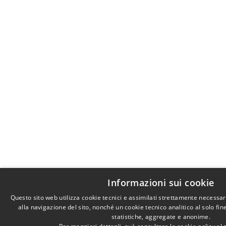
Informazioni sui cookie
Questo sito web utilizza cookie tecnici e assimilati strettamente necessa
alla navigazione del sito, nonché un cookie tecnico analitico al solo fi
statistiche, aggregate e anonime.