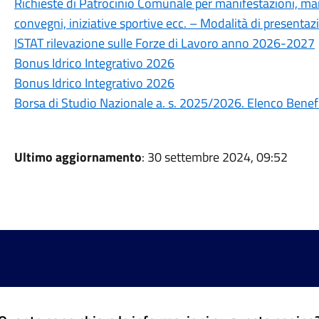
Richieste di Patrocinio Comunale per manifestazioni, mani
convegni, iniziative sportive ecc. – Modalità di presentaz
ISTAT rilevazione sulle Forze di Lavoro anno 2026-2027
Bonus Idrico Integrativo 2026
Bonus Idrico Integrativo 2026
Borsa di Studio Nazionale a. s. 2025/2026. Elenco Benefi
Ultimo aggiornamento
: 30 settembre 2024, 09:52