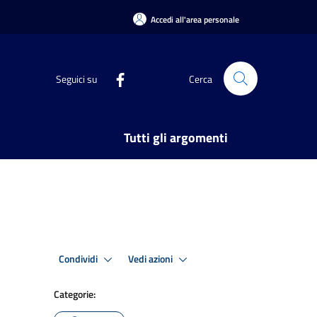
Accedi all'area personale
Seguici su
Cerca
Tutti gli argomenti
Condividi
Vedi azioni
Categorie: