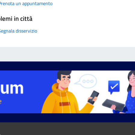
Prenota un appuntamento
lemi in città
Segnala disservizio