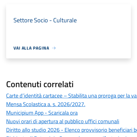
Settore Socio - Culturale
VAI ALLA PAGINA
Contenuti correlati
Carte d’identità cartacee – Stabilita una proroga per la va
Mensa Scolastica a. s. 2026/2027.
Municipium App - Scaricala ora
Nuovi orari di apertura al pubblico uffici comunali
Diritto allo studio 2026 - Elenco provvisorio beneficiari b