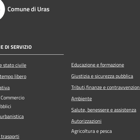
Comune di Uras
E DI SERVIZIO
Educazione e formazione
 stato civile
Giustizia e sicurezza pubblica
 tempo libero
Tributi,finanze e contravvenzion
ativa
e Commercio
Ambiente
bblici
Salute, benessere e assistenza
 urbanistica
Autorizzazioni
Agricoltura e pesca
 trasporti