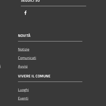
SEGUICI SU
Facebook
NOVITÀ
Notizie
Comunicati
i
Avvisi
VIVERE IL COMUNE
Luoghi
Eventi