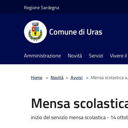
Salta al contenuto principale
Regione Sardegna
Comune di Uras
Amministrazione
Novità
Servizi
Vivere 
Home
>
Novità
>
Avvisi
>
Mensa scolastica a
Mensa scolastic
inizio del servizio mensa scolastica - 14 ott