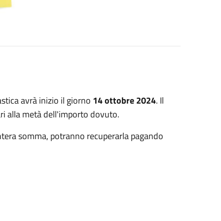
astica avrà inizio il giorno
14 ottobre 2024
. Il
ri alla metà dell'importo dovuto.
intera somma, potranno recuperarla pagando