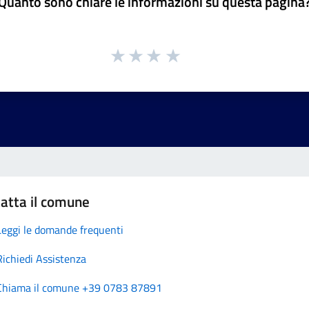
Quanto sono chiare le informazioni su questa pagina
atta il comune
Leggi le domande frequenti
Richiedi Assistenza
Chiama il comune +39 0783 87891