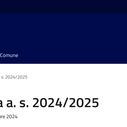
il Comune
. s. 2024/2025
a a. s. 2024/2025
obre 2024