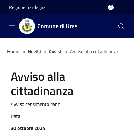
Salta al contenuto principale
Regione Sardegna
Comune di Uras
Home
>
Novità
>
Avvisi
>
Avviso alla cittadinanza
Avviso alla
cittadinanza
Avviso censimento danni
Data :
30 ottobre 2024