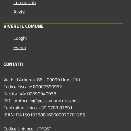
Comunicati
Avvisi
VIVERE IL COMUNE
Luoghi
Eventi
CONTATTI
Via E. d´Arborea, 86 - 09099 Uras (OR)
Codice Fiscale: 80000590952
Partita IVA: 00090940958
PEC: protocollo@pec.comune.uras.or.it
Centralino Unico: +39 0783 87891
IBAN: IT41S0101588160000070701285
Codice Univoco: UFYG6T