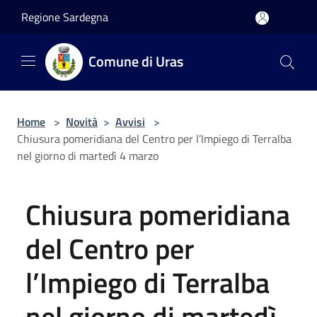
Salta al contenuto principale
Regione Sardegna
Comune di Uras
Home
>
Novità
>
Avvisi
>
Chiusura pomeridiana del Centro per l’Impiego di Terralba
nel giorno di martedì 4 marzo
Chiusura pomeridiana
del Centro per
l’Impiego di Terralba
nel giorno di martedì