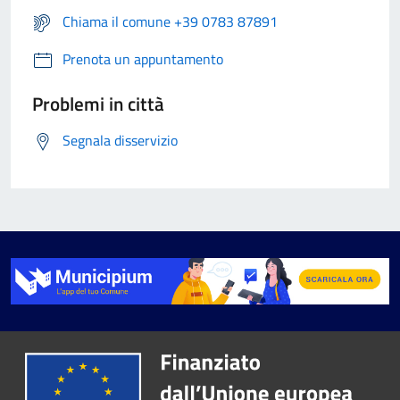
Chiama il comune +39 0783 87891
Prenota un appuntamento
Problemi in città
Segnala disservizio