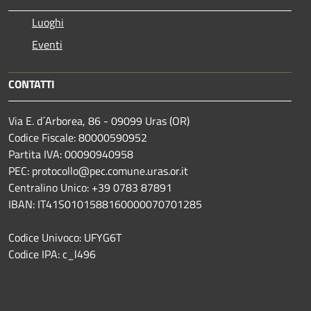
Luoghi
Eventi
CONTATTI
Via E. d´Arborea, 86 - 09099 Uras (OR)
Codice Fiscale: 80000590952
Partita IVA: 00090940958
PEC: protocollo@pec.comune.uras.or.it
Centralino Unico: +39 0783 87891
IBAN: IT41S0101588160000070701285
Codice Univoco: UFYG6T
Codice IPA: c_l496