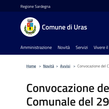
Salta al contenuto principale
Regione Sardegna
Comune di Uras
Amministrazione
Novità
Servizi
Vivere 
Home
>
Novità
>
Avvisi
>
Convocazione del C
Convocazione del
Comunale del 29