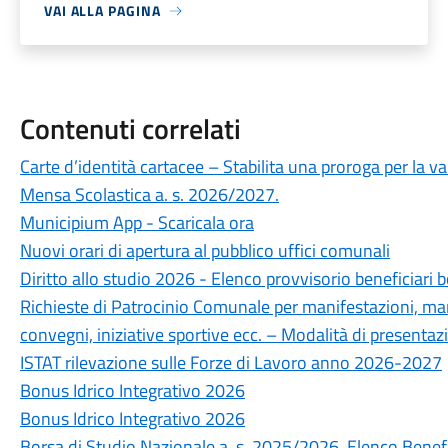
VAI ALLA PAGINA
Contenuti correlati
Carte d’identità cartacee – Stabilita una proroga per la va
Mensa Scolastica a. s. 2026/2027.
Municipium App - Scaricala ora
Nuovi orari di apertura al pubblico uffici comunali
Diritto allo studio 2026 - Elenco provvisorio beneficiari b
Richieste di Patrocinio Comunale per manifestazioni, mani
convegni, iniziative sportive ecc. – Modalità di presentaz
ISTAT rilevazione sulle Forze di Lavoro anno 2026-2027
Bonus Idrico Integrativo 2026
Bonus Idrico Integrativo 2026
Borsa di Studio Nazionale a. s. 2025/2026. Elenco Benefi