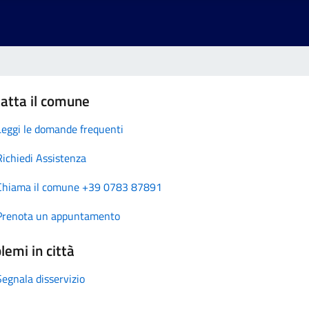
atta il comune
Leggi le domande frequenti
Richiedi Assistenza
Chiama il comune +39 0783 87891
Prenota un appuntamento
lemi in città
Segnala disservizio