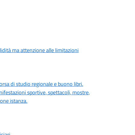
lidità ma attenzione alle limitazioni
orsa di studio regionale e buono libri.
festazioni sportive, spettacoli, mostre,
ione istanza.
ciari.