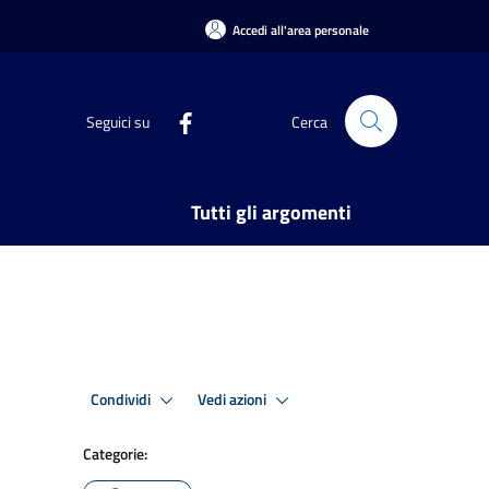
Accedi all'area personale
Seguici su
Cerca
Tutti gli argomenti
Condividi
Vedi azioni
Categorie: