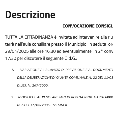
Descrizione
CONVOCAZIONE CONSIG
TUTTA LA CITTADINANZA è invitata ad intervenire alla ri
terrà nell’aula consiliare presso il Municipio, in seduta or
29/04/2025
alle ore 16:30 ed eventualmente, in 2° conv
17:30 per discutere il seguente O.d.G.:
1.
VARIAZIONE AL BILANCIO DI PREVISIONE E AL DOCUMEN
DELLA DELIBERAZIONE DI GIUNTA COMUNALE N. 22 DEL 11-03
D.LGS. N. 267/2000.
2.
MODIFICHE AL REGOLAMENTO DI POLIZIA MORTUARIA APP
N. 6 DEL 16/03/2005 E SS.MM.II.