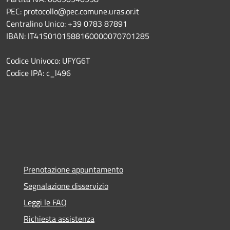
PEC: protocollo@pec.comune.uras.or.it
Centralino Unico: +39 0783 87891
IBAN: IT41S0101588160000070701285
Codice Univoco: UFYG6T
Codice IPA: c_l496
Prenotazione appuntamento
Segnalazione disservizio
Leggi le FAQ
Richiesta assistenza