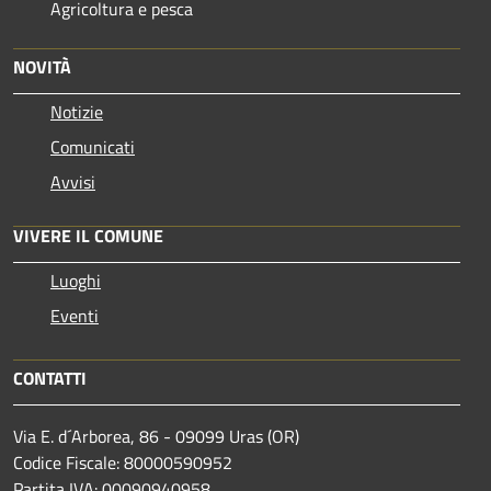
Agricoltura e pesca
NOVITÀ
Notizie
Comunicati
Avvisi
VIVERE IL COMUNE
Luoghi
Eventi
CONTATTI
Via E. d´Arborea, 86 - 09099 Uras (OR)
Codice Fiscale: 80000590952
Partita IVA: 00090940958