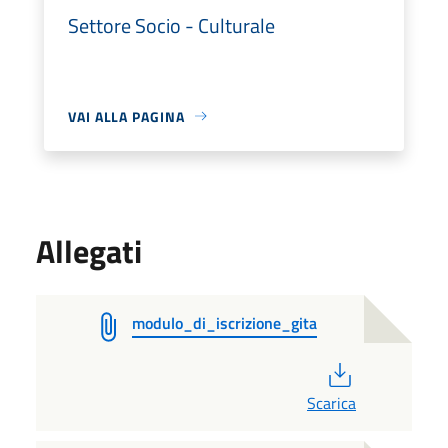
Settore Socio - Culturale
VAI ALLA PAGINA
Allegati
modulo_di_iscrizione_gita
PDF
Scarica