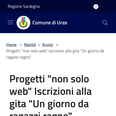
Salta al contenuto principale
Regione Sardegna
Comune di Uras
Home
>
Novità
>
Avvisi
>
Progetti "non solo web" Iscrizioni alla gita "Un giorno da
ragazzi ragno"
Progetti "non solo
web" Iscrizioni alla
gita "Un giorno da
ragazzi ragno"