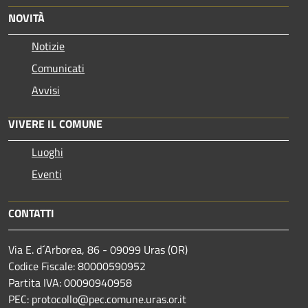
NOVITÀ
Notizie
Comunicati
Avvisi
VIVERE IL COMUNE
Luoghi
Eventi
CONTATTI
Via E. d´Arborea, 86 - 09099 Uras (OR)
Codice Fiscale: 80000590952
Partita IVA: 00090940958
PEC: protocollo@pec.comune.uras.or.it