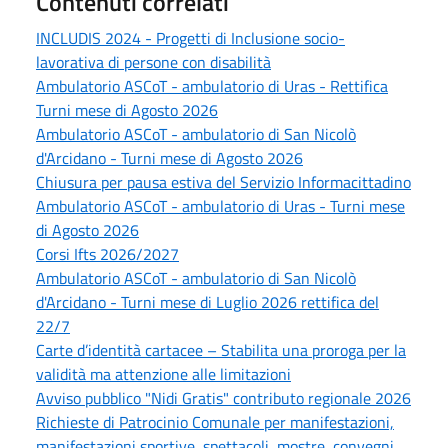
Contenuti correlati
INCLUDIS 2024 - Progetti di Inclusione socio-
lavorativa di persone con disabilità
Ambulatorio ASCoT - ambulatorio di Uras - Rettifica
Turni mese di Agosto 2026
Ambulatorio ASCoT - ambulatorio di San Nicolò
d'Arcidano - Turni mese di Agosto 2026
Chiusura per pausa estiva del Servizio Informacittadino
Ambulatorio ASCoT - ambulatorio di Uras - Turni mese
di Agosto 2026
Corsi Ifts 2026/2027
Ambulatorio ASCoT - ambulatorio di San Nicolò
d'Arcidano - Turni mese di Luglio 2026 rettifica del
22/7
Carte d’identità cartacee – Stabilita una proroga per la
validità ma attenzione alle limitazioni
Avviso pubblico "Nidi Gratis" contributo regionale 2026
Richieste di Patrocinio Comunale per manifestazioni,
manifestazioni sportive, spettacoli, mostre, convegni,