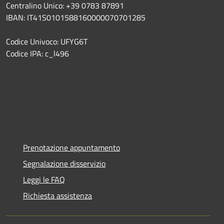
Centralino Unico: +39 0783 87891
IBAN: IT41S0101588160000070701285
Codice Univoco: UFYG6T
Codice IPA: c_l496
Prenotazione appuntamento
Segnalazione disservizio
Leggi le FAQ
Richiesta assistenza