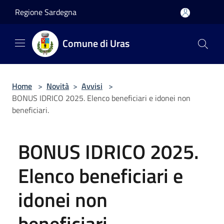
Salta al contenuto principale
Regione Sardegna
Comune di Uras
Home
>
Novità
>
Avvisi
>
BONUS IDRICO 2025. Elenco beneficiari e idonei non
beneficiari.
BONUS IDRICO 2025.
Elenco beneficiari e
idonei non
beneficiari.