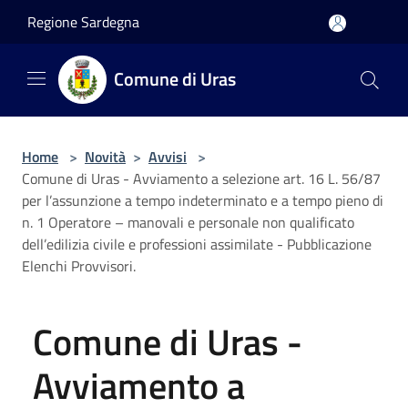
Salta al contenuto principale
Regione Sardegna
Comune di Uras
Home
>
Novità
>
Avvisi
>
Comune di Uras - Avviamento a selezione art. 16 L. 56/87
per l’assunzione a tempo indeterminato e a tempo pieno di
n. 1 Operatore – manovali e personale non qualificato
dell’edilizia civile e professioni assimilate - Pubblicazione
Elenchi Provvisori.
Comune di Uras -
Avviamento a