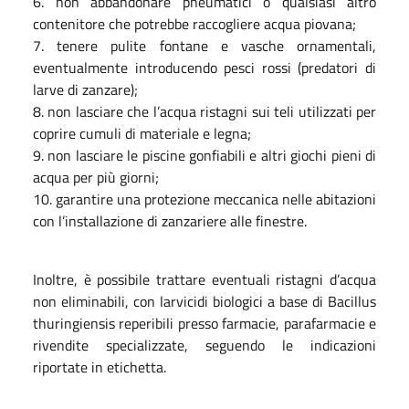
6. non abbandonare pneumatici o qualsiasi altro
contenitore che potrebbe raccogliere acqua piovana;
7. tenere pulite fontane e vasche ornamentali,
eventualmente introducendo pesci rossi (predatori di
larve di zanzare);
8. non lasciare che l’acqua ristagni sui teli utilizzati per
coprire cumuli di materiale e legna;
9. non lasciare le piscine gonfiabili e altri giochi pieni di
acqua per più giorni;
10. garantire una protezione meccanica nelle abitazioni
con l’installazione di zanzariere alle finestre.
Inoltre, è possibile trattare eventuali ristagni d’acqua
non eliminabili, con larvicidi biologici a base di Bacillus
thuringiensis reperibili presso farmacie, parafarmacie e
rivendite specializzate, seguendo le indicazioni
riportate in etichetta.