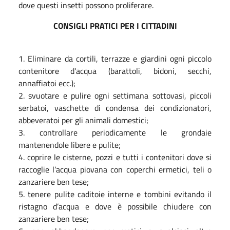
dove questi insetti possono proliferare.
CONSIGLI PRATICI PER I CITTADINI
1. Eliminare da cortili, terrazze e giardini ogni piccolo
contenitore d'acqua (barattoli, bidoni, secchi,
annaffiatoi ecc.);
2. svuotare e pulire ogni settimana sottovasi, piccoli
serbatoi, vaschette di condensa dei condizionatori,
abbeveratoi per gli animali domestici;
3. controllare periodicamente le grondaie
mantenendole libere e pulite;
4. coprire le cisterne, pozzi e tutti i contenitori dove si
raccoglie l’acqua piovana con coperchi ermetici, teli o
zanzariere ben tese;
5. tenere pulite caditoie interne e tombini evitando il
ristagno d’acqua e dove è possibile chiudere con
zanzariere ben tese;