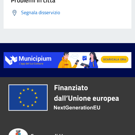
Problemi in città
Segnala disservizio