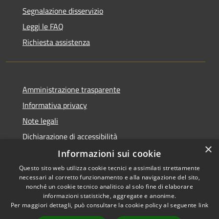
Segnalazione disservizio
Leggi le FAQ
Richiesta assistenza
Amministrazione trasparente
Informativa privacy
Note legali
Dichiarazione di accessibilità
×
Informazioni sui cookie
Questo sito web utilizza cookie tecnici e assimilati strettamente
necessari al corretto funzionamento e alla navigazione del sito,
RSS
Copyright © 2026 • Comune di
nonché un cookie tecnico analitico al solo fine di elaborare
informazioni statistiche, aggregate e anonime.
Accessibilità
Uras • Powered by
Per maggiori dettagli, può consultare la cookie policy al seguente
link
Privacy
Municipium
Accesso
•