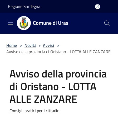
Salta al contenuto principale
Regione Sardegna
Comune di Uras
Home
>
Novità
>
Avvisi
>
Avviso della provincia di Oristano - LOTTA ALLE ZANZARE
Avviso della provincia
di Oristano - LOTTA
ALLE ZANZARE
Consigli pratici per i cittadini