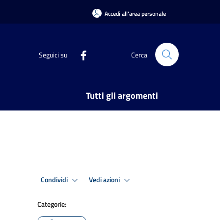
Accedi all'area personale
Seguici su
Cerca
Tutti gli argomenti
Condividi
Vedi azioni
Categorie: