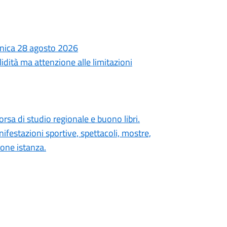
ronica 28 agosto 2026
lidità ma attenzione alle limitazioni
orsa di studio regionale e buono libri.
festazioni sportive, spettacoli, mostre,
ione istanza.