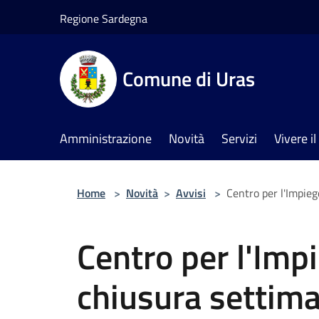
Salta al contenuto principale
Regione Sardegna
Comune di Uras
Amministrazione
Novità
Servizi
Vivere 
Home
>
Novità
>
Avvisi
>
Centro per l'Impieg
Centro per l'Impi
chiusura settim