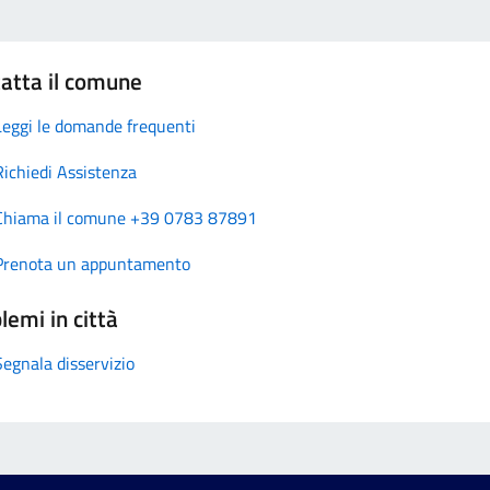
atta il comune
Leggi le domande frequenti
Richiedi Assistenza
Chiama il comune +39 0783 87891
Prenota un appuntamento
lemi in città
Segnala disservizio