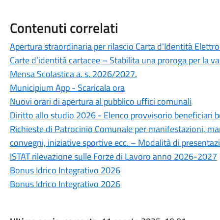
Contenuti correlati
Apertura straordinaria per rilascio Carta d'Identità Elett
Carte d’identità cartacee – Stabilita una proroga per la va
Mensa Scolastica a. s. 2026/2027.
Municipium App - Scaricala ora
Nuovi orari di apertura al pubblico uffici comunali
Diritto allo studio 2026 - Elenco provvisorio beneficiari b
Richieste di Patrocinio Comunale per manifestazioni, mani
convegni, iniziative sportive ecc. – Modalità di presentaz
ISTAT rilevazione sulle Forze di Lavoro anno 2026-2027
Bonus Idrico Integrativo 2026
Bonus Idrico Integrativo 2026