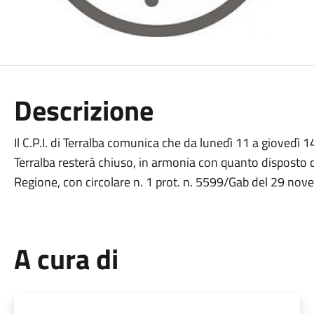
Descrizione
Il C.P.I. di Terralba comunica che da lunedì 11 a giovedì 
Terralba resterà chiuso, in armonia con quanto disposto d
Regione, con circolare n. 1 prot. n. 5599/Gab del 29 no
A cura di