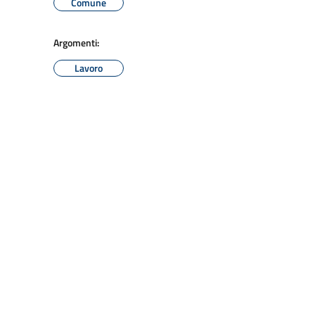
Comune
Argomenti:
Lavoro