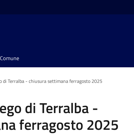
il Comune
o di Terralba - chiusura settimana ferragosto 2025
ego di Terralba -
ana ferragosto 2025