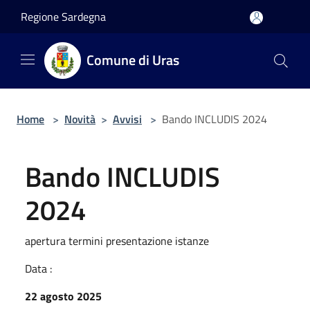
Salta al contenuto principale
Regione Sardegna
Comune di Uras
Home
>
Novità
>
Avvisi
>
Bando INCLUDIS 2024
Bando INCLUDIS
2024
apertura termini presentazione istanze
Data :
22 agosto 2025