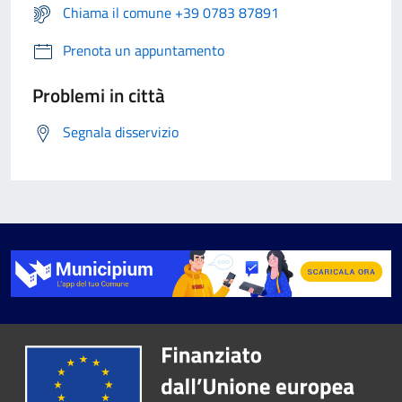
Chiama il comune +39 0783 87891
Prenota un appuntamento
Problemi in città
Segnala disservizio