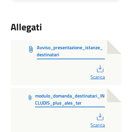
Allegati
Avviso_presentazione_istanze_
destinatari
PDF
Scarica
modulo_domanda_destinatari_IN
CLUDIS_plus_ales_ter
PDF
Scarica