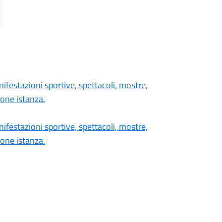
festazioni sportive, spettacoli, mostre,
ione istanza.
festazioni sportive, spettacoli, mostre,
ione istanza.