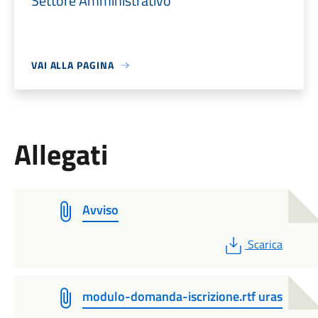
Settore Amministrativo
VAI ALLA PAGINA
Allegati
Avviso
PDF
Scarica
modulo-domanda-iscrizione.rtf uras