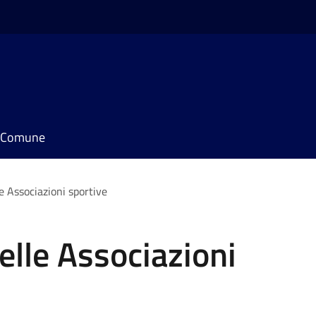
il Comune
e Associazioni sportive
lle Associazioni