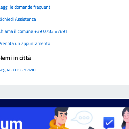
Leggi le domande frequenti
Richiedi Assistenza
Chiama il comune +39 0783 87891
Prenota un appuntamento
lemi in città
Segnala disservizio