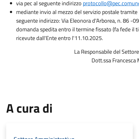
via pec al seguente indirizzo
protocollo@pec.comune.
mediante invio al mezzo del servizio postale tramit
seguente indirizzo: Via Eleonora d'Arborea, n. 86 -09
domanda spedita entro il termine fissato (fa fede il t
ricevute dall'Ente entro l'11.10.2025.
La Responsabile del Settor
Dott.ssa Francesca
A cura di