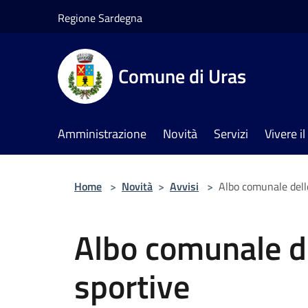
Salta al contenuto principale
Regione Sardegna
Comune di Uras
Amministrazione
Novità
Servizi
Vivere 
Home
>
Novità
>
Avvisi
>
Albo comunale dell
Albo comunale de
sportive