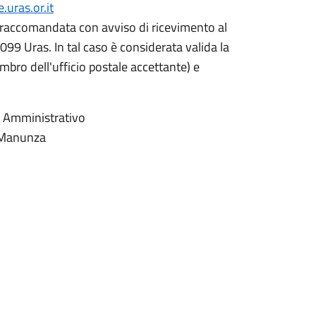
uras.or.it
e raccomandata con avviso di ricevimento al
099 Uras. In tal caso è considerata valida la
imbro dell'ufficio postale accettante) e
e Amministrativo
 Manunza