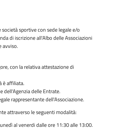
e società sportive con sede legale e/o
da di iscrizione all'Albo delle Associazioni
e avviso.
gore, con la relativa attestazione di
 è affiliata.
e dell'Agenzia delle Entrate.
legale rappresentante dell'Associazione.
te attraverso le seguenti modalità:
lunedì al venerdi dalle ore 11:30 alle 13:00.