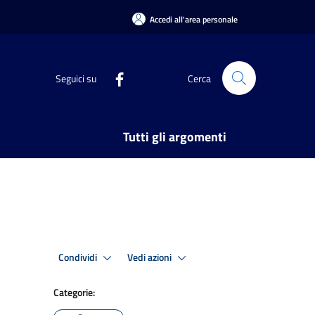
Accedi all'area personale
Seguici su
Cerca
Tutti gli argomenti
Condividi
Vedi azioni
Categorie: