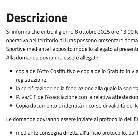
Descrizione
Si informa che entro il giorno 8 ottobre 2025 ore 13:00 l
operativa nel territorio di Uras possono presentare doman
Sportive mediante l'apposito modello allegato al present
Alla domanda dovranno essere allegati:
copia dell'Atto Costitutivo e copia dello Statuto in vi
registrazione.
la certificazione della federazione alla quale la società
P.Iva/C.F dell'Associazione con la relativa attestazion
Copia documento di identità in corso di validità del 
Le domande dovranno essere inviate al protocollo dell'En
mediante consegna diretta all'ufficio protocollo, dal 