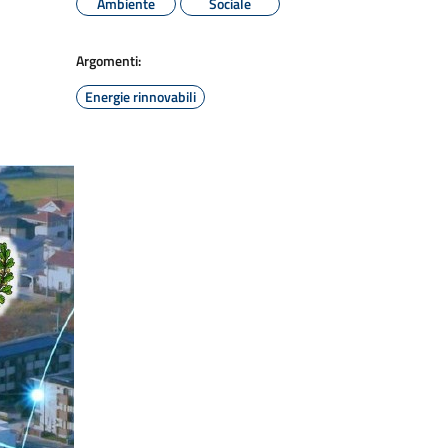
Ambiente
Sociale
Argomenti:
Energie rinnovabili