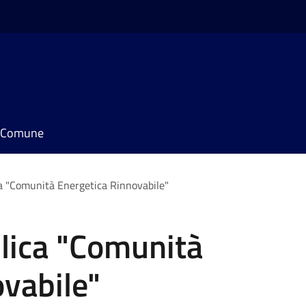
il Comune
a "Comunità Energetica Rinnovabile"
lica "Comunità
vabile"