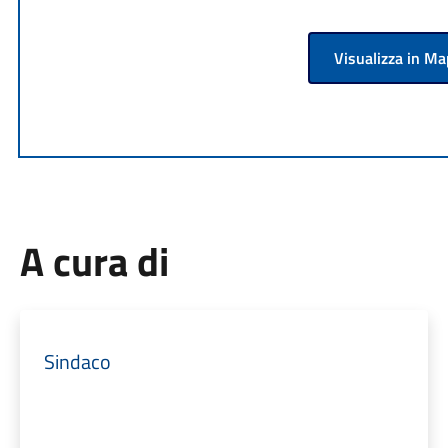
Visualizza in M
A cura di
Sindaco