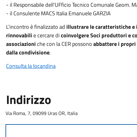
- il Responsabile dell'UFficio Tecnico Comunale Geom. Ma
- il Consulente MACS Italia Emanuele GARZIA
L’incontro è finalizzato ad
illustrare le caratteristiche 
rinnovabili
e cercare di
coinvolgere Soci produttori e co
associazioni
che con la CER possono
abbattere i propri
dalla condivisione
.
Consulta la locandina
Indirizzo
Via Roma, 7, 09099 Uras OR, Italia