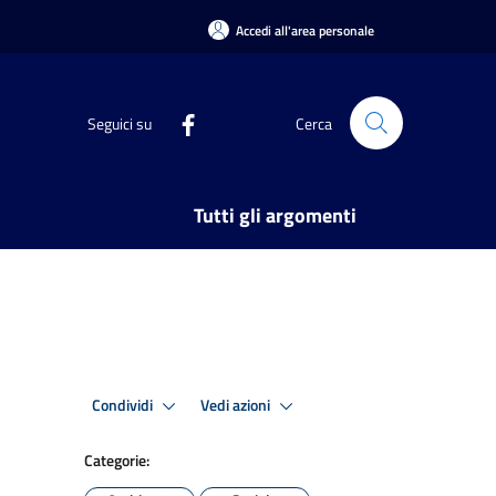
Accedi all'area personale
Seguici su
Cerca
Tutti gli argomenti
Condividi
Vedi azioni
Categorie: