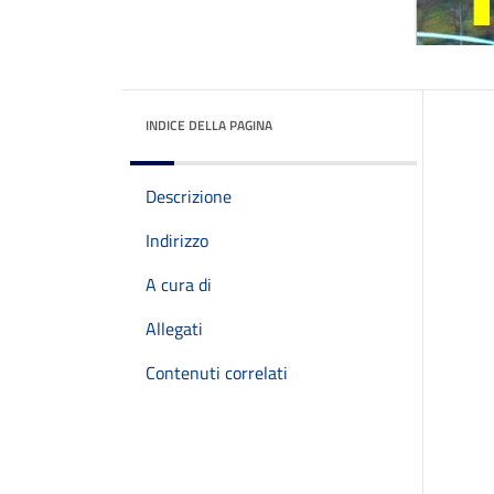
INDICE DELLA PAGINA
Descrizione
Indirizzo
A cura di
Allegati
Contenuti correlati