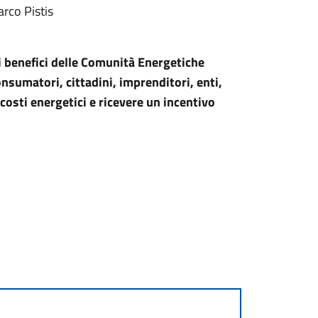
rco Pistis
e i benefici delle Comunità Energetiche
nsumatori, cittadini, imprenditori, enti,
 costi energetici e ricevere un incentivo