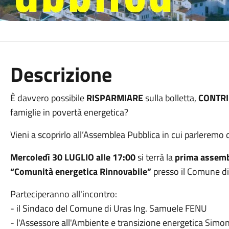
Descrizione
È davvero possibile
RISPARMIARE
sulla bolletta,
CONTR
famiglie in povertà energetica?
Vieni a scoprirlo all’Assemblea Pubblica in cui parleremo
Mercoledì 30 LUGLIO alle 17:00
si terrà la
prima assemb
“Comunità energetica Rinnovabile”
presso il Comune di 
Parteciperanno all'incontro:
- il Sindaco del Comune di Uras Ing. Samuele FENU
- l'Assessore all'Ambiente e transizione energetica Simo