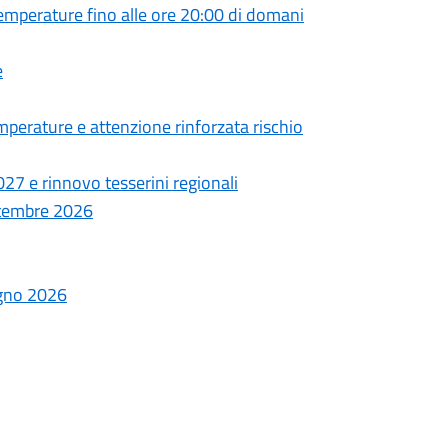
emperature fino alle ore 20:00 di domani
e
perature e attenzione rinforzata rischio
27 e rinnovo tesserini regionali
ettembre 2026
ugno 2026