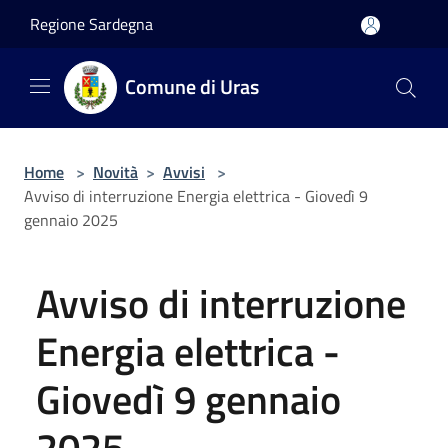
Salta al contenuto principale
Regione Sardegna
Comune di Uras
Home
>
Novità
>
Avvisi
>
Avviso di interruzione Energia elettrica - Giovedì 9
gennaio 2025
Avviso di interruzione
Energia elettrica -
Giovedì 9 gennaio
2025