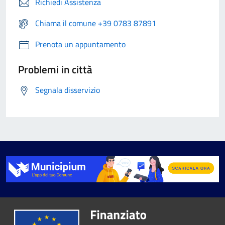
Richiedi Assistenza
Chiama il comune +39 0783 87891
Prenota un appuntamento
Problemi in città
Segnala disservizio