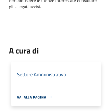
Per conoscere le utenze interessate consultare
gli allegati avvisi.
A cura di
Settore Amministrativo
VAI ALLA PAGINA