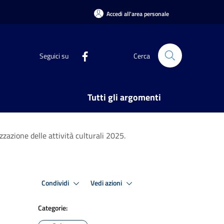
Accedi all'area personale
Seguici su
Cerca
Tutti gli argomenti
zzazione delle attività culturali 2025.
Condividi
Vedi azioni
Categorie: