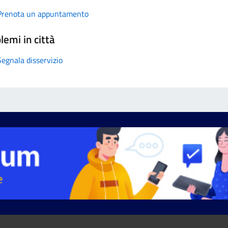
Prenota un appuntamento
lemi in città
Segnala disservizio