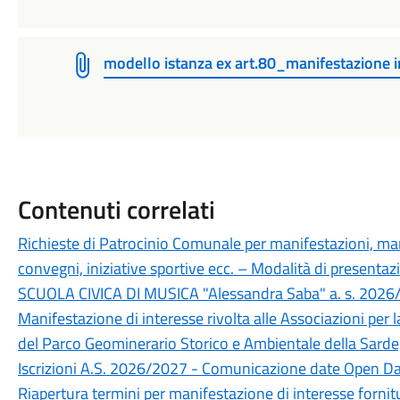
modello istanza ex art.80_manifestazione
Contenuti correlati
Richieste di Patrocinio Comunale per manifestazioni, mani
convegni, iniziative sportive ecc. – Modalità di presentaz
SCUOLA CIVICA DI MUSICA "Alessandra Saba" a. s. 2026
Manifestazione di interesse rivolta alle Associazioni per l
del Parco Geominerario Storico e Ambientale della Sard
Iscrizioni A.S. 2026/2027 - Comunicazione date Open D
Riapertura termini per manifestazione di interesse fornitu