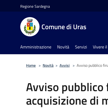
Salta al contenuto principale
Regione Sardegna
Comune di Uras
Amministrazione
Novità
Servizi
Vivere 
Home
>
Novità
>
Avvisi
>
Avviso pubblico fina
Avviso pubblico f
acquisizione di 