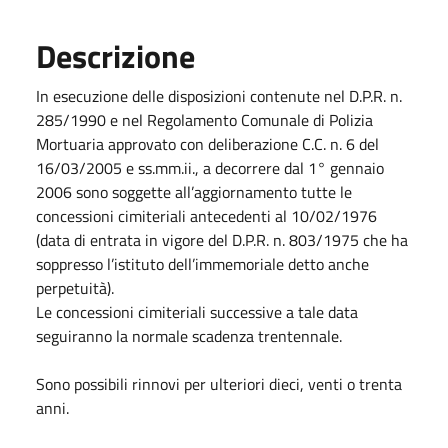
Descrizione
In esecuzione delle disposizioni contenute nel D.P.R. n.
285/1990 e nel Regolamento Comunale di Polizia
Mortuaria approvato con deliberazione C.C. n. 6 del
16/03/2005 e ss.mm.ii., a decorrere dal 1° gennaio
2006 sono soggette all’aggiornamento tutte le
concessioni cimiteriali antecedenti al 10/02/1976
(data di entrata in vigore del D.P.R. n. 803/1975 che ha
soppresso l’istituto dell’immemoriale detto anche
perpetuità).
Le concessioni cimiteriali successive a tale data
seguiranno la normale scadenza trentennale.
Sono possibili rinnovi per ulteriori dieci, venti o trenta
anni.