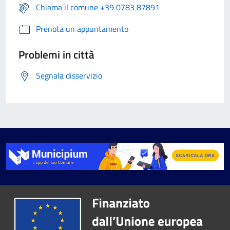
Chiama il comune +39 0783 87891
Prenota un appuntamento
Problemi in città
Segnala disservizio