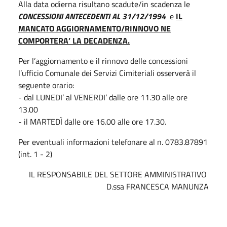
Alla data odierna risultano scadute/in scadenza le
CONCESSIONI ANTECEDENTI AL 31/12/1994
e
IL
MANCATO AGGIORNAMENTO/RINNOVO NE
COMPORTERA’ LA DECADENZA.
Per l’aggiornamento e il rinnovo delle concessioni
l’ufficio Comunale dei Servizi Cimiteriali osserverà il
seguente orario:
- dal LUNEDI’ al VENERDI’ dalle ore 11.30 alle ore
13.00
- il MARTEDÌ dalle ore 16.00 alle ore 17.30.
Per eventuali informazioni telefonare al n. 0783.87891
(int. 1 - 2)
IL RESPONSABILE DEL SETTORE AMMINISTRATIVO
D.ssa FRANCESCA MANUNZA