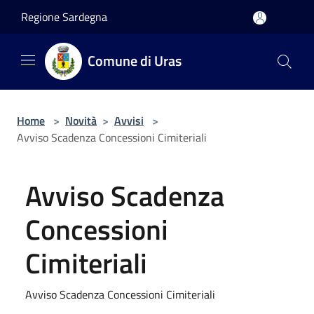
Salta al contenuto principale
Regione Sardegna
Comune di Uras
Home
>
Novità
>
Avvisi
>
Avviso Scadenza Concessioni Cimiteriali
Avviso Scadenza
Concessioni
Cimiteriali
Avviso Scadenza Concessioni Cimiteriali