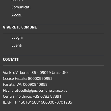
Comunicati
Avvisi
VIVERE IL COMUNE
Luoghi
Eventi
CONTATTI
Via E. d´Arborea, 86 - 09099 Uras (OR)
Codice Fiscale: 80000590952
Partita IVA: 00090940958
PEC: protocollo@pec.comune.uras.or.it
Centralino Unico: +39 0783 87891
IBAN: IT41S0101588160000070701285