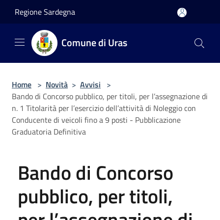
Salta al contenuto principale
Regione Sardegna
Comune di Uras
Home
>
Novità
>
Avvisi
>
Bando di Concorso pubblico, per titoli, per l’assegnazione di
n. 1 Titolarità per l’esercizio dell’attività di Noleggio con
Conducente di veicoli fino a 9 posti - Pubblicazione
Graduatoria Definitiva
Bando di Concorso
pubblico, per titoli,
per l’assegnazione di