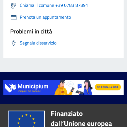
Chiama il comune +39 0783 87891
Prenota un appuntamento
Problemi in città
Segnala disservizio