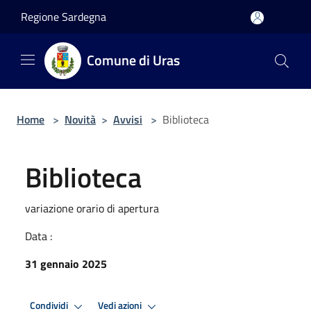
Salta al contenuto principale
Regione Sardegna
Comune di Uras
Home
>
Novità
>
Avvisi
>
Biblioteca
Biblioteca
variazione orario di apertura
Data :
31 gennaio 2025
Condividi
Vedi azioni