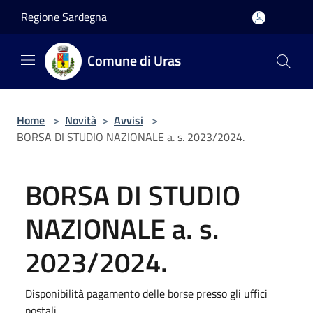
Salta al contenuto principale
Regione Sardegna
Comune di Uras
Home
>
Novità
>
Avvisi
>
BORSA DI STUDIO NAZIONALE a. s. 2023/2024.
BORSA DI STUDIO
NAZIONALE a. s.
2023/2024.
Disponibilità pagamento delle borse presso gli uffici
postali