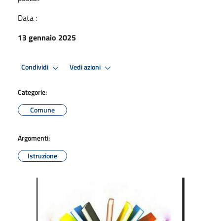
Data :
13 gennaio 2025
Condividi
Vedi azioni
Categorie:
Comune
Argomenti:
Istruzione