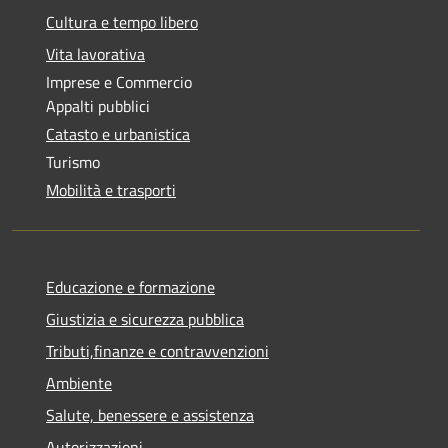
Cultura e tempo libero
Vita lavorativa
Imprese e Commercio
Appalti pubblici
Catasto e urbanistica
Turismo
Mobilità e trasporti
Educazione e formazione
Giustizia e sicurezza pubblica
Tributi,finanze e contravvenzioni
Ambiente
Salute, benessere e assistenza
Autorizzazioni