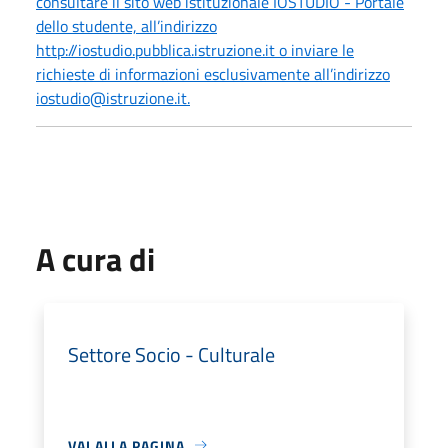
consultare il sito web istituzionale IOSTUDIO - Portale
dello studente, all’indirizzo
http://iostudio.pubblica.istruzione.it o inviare le
richieste di informazioni esclusivamente all’indirizzo
iostudio@istruzione.it.
A cura di
Settore Socio - Culturale
VAI ALLA PAGINA