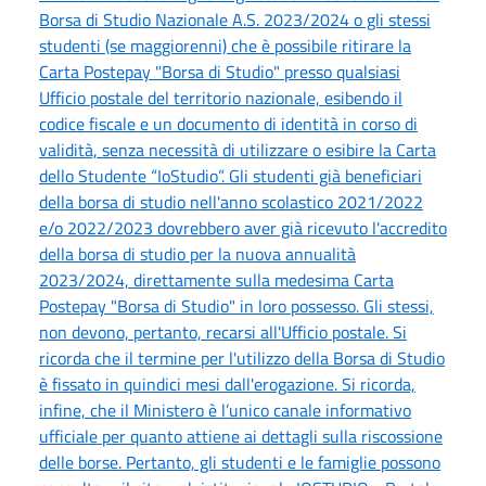
Borsa di Studio Nazionale A.S. 2023/2024 o gli stessi
studenti (se maggiorenni) che è possibile ritirare la
Carta Postepay "Borsa di Studio" presso qualsiasi
Ufficio postale del territorio nazionale, esibendo il
codice fiscale e un documento di identità in corso di
validità, senza necessità di utilizzare o esibire la Carta
dello Studente “IoStudio”. Gli studenti già beneficiari
della borsa di studio nell'anno scolastico 2021/2022
e/o 2022/2023 dovrebbero aver già ricevuto l'accredito
della borsa di studio per la nuova annualità
2023/2024, direttamente sulla medesima Carta
Postepay "Borsa di Studio" in loro possesso. Gli stessi,
non devono, pertanto, recarsi all'Ufficio postale. Si
ricorda che il termine per l'utilizzo della Borsa di Studio
è fissato in quindici mesi dall'erogazione. Si ricorda,
infine, che il Ministero è l’unico canale informativo
ufficiale per quanto attiene ai dettagli sulla riscossione
delle borse. Pertanto, gli studenti e le famiglie possono