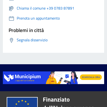
Chiama il comune +39 0783 87891
Prenota un appuntamento
Problemi in città
Segnala disservizio