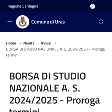
Salta al contenuto principale
Regione Sardegna
Comune di Uras
Home
>
Novità
>
Avvisi
>
BORSA DI STUDIO NAZIONALE A. S. 2024/2025 - Proroga
termini.
BORSA DI STUDIO
NAZIONALE A. S.
2024/2025 - Proroga
termini.