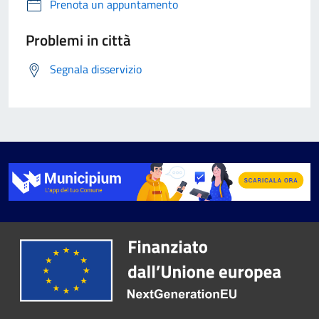
Prenota un appuntamento
Problemi in città
Segnala disservizio