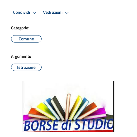
Condividi
Vedi azioni
Categorie:
Comune
Argomenti:
Istruzione