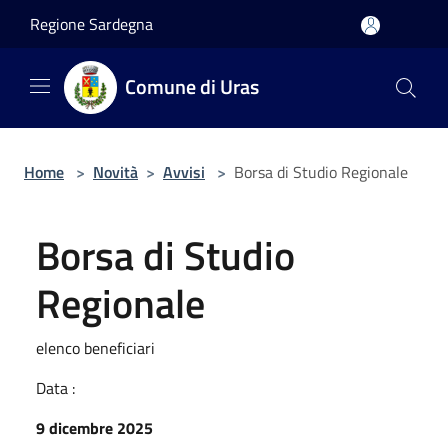
Salta al contenuto principale
Regione Sardegna
Comune di Uras
Home
>
Novità
>
Avvisi
>
Borsa di Studio Regionale
Borsa di Studio
Regionale
elenco beneficiari
Data :
9 dicembre 2025