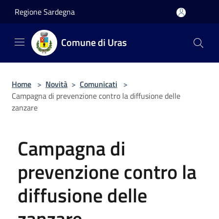
Salta al contenuto principale
Regione Sardegna
Comune di Uras
Home
>
Novità
>
Comunicati
>
Campagna di prevenzione contro la diffusione delle
zanzare
Campagna di
prevenzione contro la
diffusione delle
zanzare