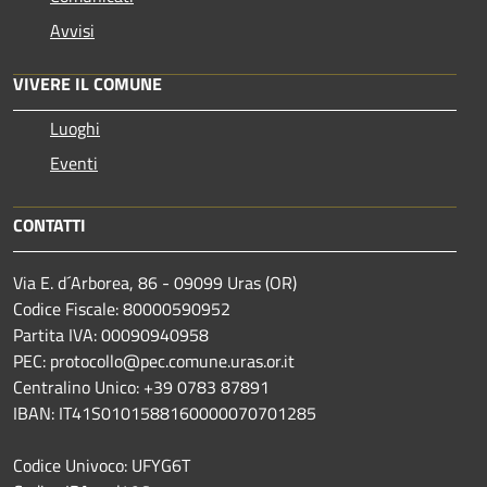
Avvisi
VIVERE IL COMUNE
Luoghi
Eventi
CONTATTI
Via E. d´Arborea, 86 - 09099 Uras (OR)
Codice Fiscale: 80000590952
Partita IVA: 00090940958
PEC: protocollo@pec.comune.uras.or.it
Centralino Unico: +39 0783 87891
IBAN: IT41S0101588160000070701285
Codice Univoco: UFYG6T