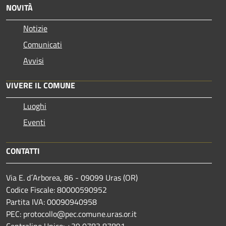
NOVITÀ
Notizie
Comunicati
Avvisi
VIVERE IL COMUNE
Luoghi
Eventi
CONTATTI
Via E. d´Arborea, 86 - 09099 Uras (OR)
Codice Fiscale: 80000590952
Partita IVA: 00090940958
PEC: protocollo@pec.comune.uras.or.it