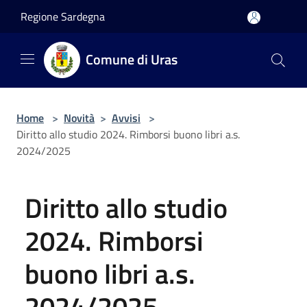
Salta al contenuto principale
Regione Sardegna
Comune di Uras
Home
>
Novità
>
Avvisi
>
Diritto allo studio 2024. Rimborsi buono libri a.s.
2024/2025
Diritto allo studio
2024. Rimborsi
buono libri a.s.
2024/2025