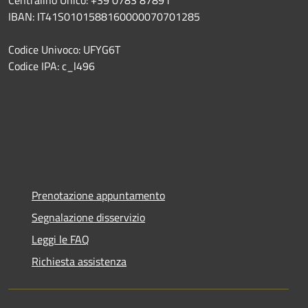
Centralino Unico: +39 0783 87891
IBAN: IT41S0101588160000070701285
Codice Univoco: UFYG6T
Codice IPA: c_l496
Prenotazione appuntamento
Segnalazione disservizio
Leggi le FAQ
Richiesta assistenza