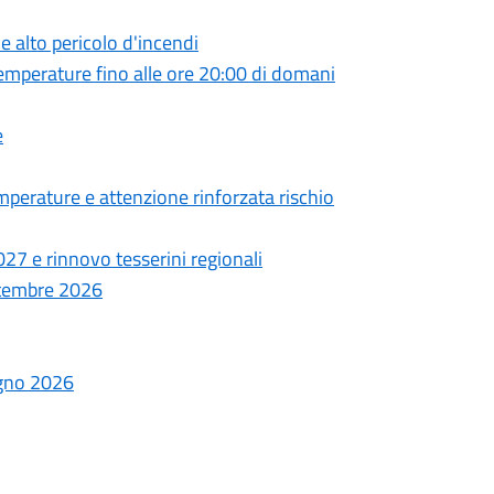
 alto pericolo d'incendi
emperature fino alle ore 20:00 di domani
e
perature e attenzione rinforzata rischio
27 e rinnovo tesserini regionali
ettembre 2026
ugno 2026