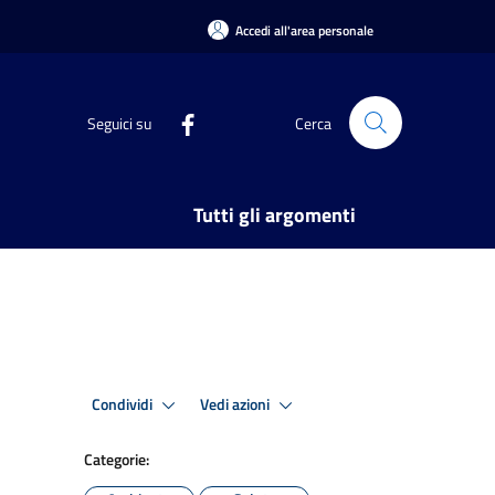
Accedi all'area personale
Seguici su
Cerca
Tutti gli argomenti
Condividi
Vedi azioni
Categorie: