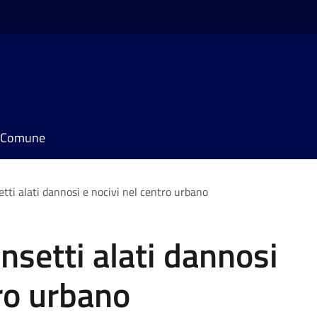
il Comune
etti alati dannosi e nocivi nel centro urbano
nsetti alati dannosi
tro urbano