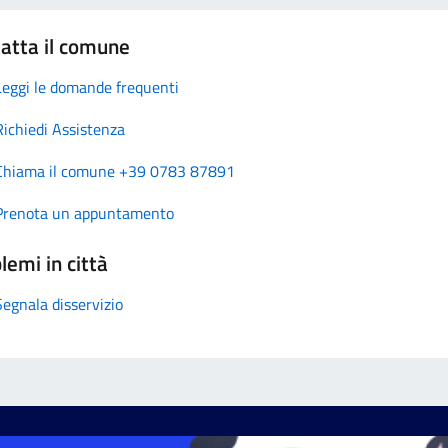
atta il comune
Leggi le domande frequenti
Richiedi Assistenza
Chiama il comune +39 0783 87891
Prenota un appuntamento
lemi in città
Segnala disservizio