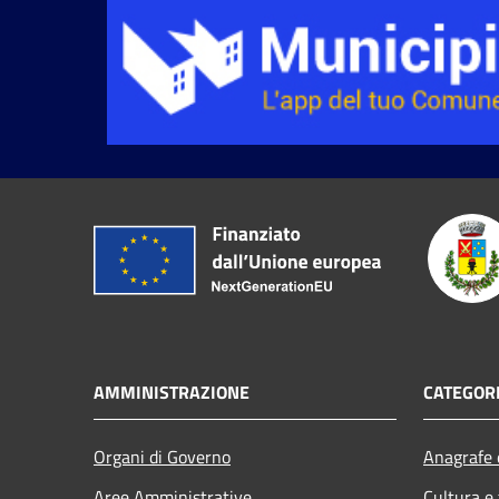
AMMINISTRAZIONE
CATEGORI
Organi di Governo
Anagrafe e
Aree Amministrative
Cultura e