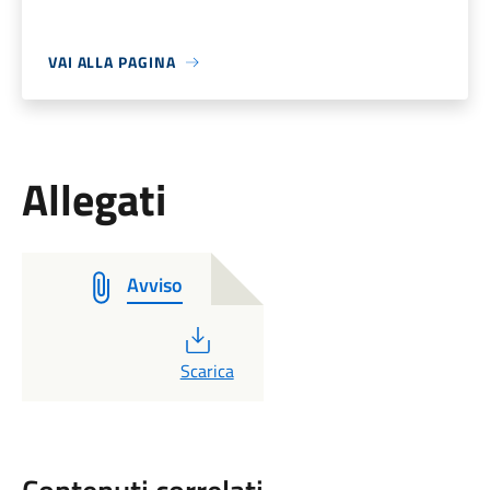
VAI ALLA PAGINA
Allegati
Avviso
PDF
Scarica