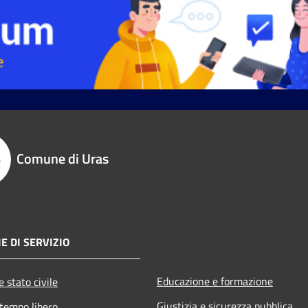
Comune di Uras
E DI SERVIZIO
Educazione e formazione
 stato civile
Giustizia e sicurezza pubblica
 tempo libero