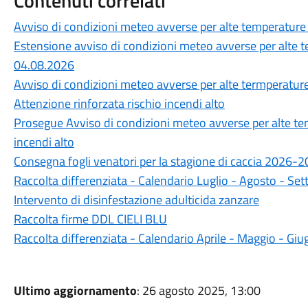
Contenuti correlati
Avviso di condizioni meteo avverse per alte temperature e
Estensione avviso di condizioni meteo avverse per alte t
04.08.2026
Avviso di condizioni meteo avverse per alte termperatur
Attenzione rinforzata rischio incendi alto
Prosegue Avviso di condizioni meteo avverse per alte tem
incendi alto
Consegna fogli venatori per la stagione di caccia 2026-20
Raccolta differenziata - Calendario Luglio - Agosto - S
Intervento di disinfestazione adulticida zanzare
Raccolta firme DDL CIELI BLU
Raccolta differenziata - Calendario Aprile - Maggio - Gi
Ultimo aggiornamento
: 26 agosto 2025, 13:00