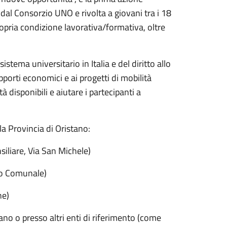
al Consorzio UNO e rivolta a giovani tra i 18
ropria condizione lavorativa/formativa, oltre
sistema universitario in Italia e del diritto allo
pporti economici e ai progetti di mobilità
 disponibili e aiutare i partecipanti a
a Provincia di Oristano:
siliare, Via San Michele)
ro Comunale)
ne)
ano o presso altri enti di riferimento (come