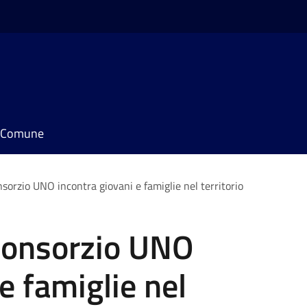
il Comune
sorzio UNO incontra giovani e famiglie nel territorio
Consorzio UNO
e famiglie nel