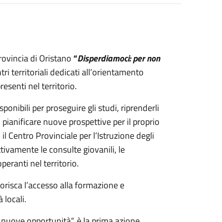
rovincia di Oristano
“
Disperdiamoci: per non
ri territoriali dedicati all’orientamento
esenti nel territorio.
ponibili per proseguire gli studi, riprenderli
 pianificare nuove prospettive per il proprio
l Centro Provinciale per l’Istruzione degli
tivamente le consulte giovanili, le
peranti nel territorio.
vorisca l’accesso alla formazione e
 locali.
 a nuove opportunità“, è la prima azione