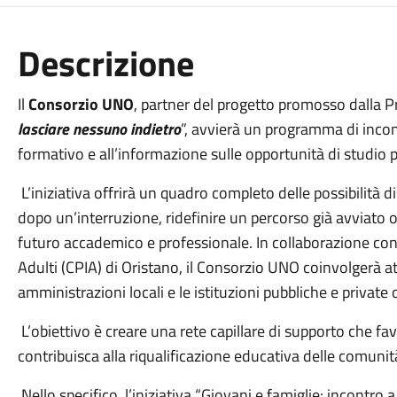
Descrizione
Il
Consorzio UNO
, partner del progetto promosso dalla P
lasciare nessuno indietro
”, avvierà un programma di incont
formativo e all’informazione sulle opportunità di studio pr
L’iniziativa offrirà un quadro completo delle possibilità dis
dopo un’interruzione, ridefinire un percorso già avviato o
futuro accademico e professionale. In collaborazione con i
Adulti (CPIA) di Oristano, il Consorzio UNO coinvolgerà at
amministrazioni locali e le istituzioni pubbliche e private o
L’obiettivo è creare una rete capillare di supporto che fa
contribuisca alla riqualificazione educativa delle comunità
Nello specifico, l’iniziativa “Giovani e famiglie: incontro