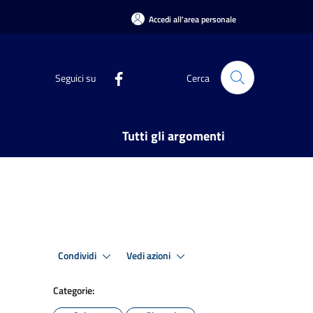
Accedi all'area personale
Seguici su
Cerca
Tutti gli argomenti
Condividi
Vedi azioni
Categorie: