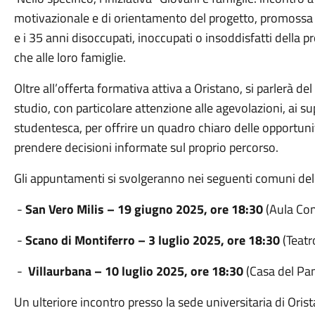
motivazionale e di orientamento del progetto, promossa d
e i 35 anni disoccupati, inoccupati o insoddisfatti della p
che alle loro famiglie.
Oltre all’offerta formativa attiva a Oristano, si parlerà del 
studio, con particolare attenzione alle agevolazioni, ai su
studentesca, per offrire un quadro chiaro delle opportunità
prendere decisioni informate sul proprio percorso.
Gli appuntamenti si svolgeranno nei seguenti comuni dell
-
San Vero Milis – 19 giugno 2025, ore 18:30
(Aula Con
-
Scano di Montiferro – 3 luglio 2025, ore 18:30
(Teat
-
Villaurbana – 10 luglio 2025, ore 18:30
(Casa del Pa
Un ulteriore incontro presso la sede universitaria di Orist