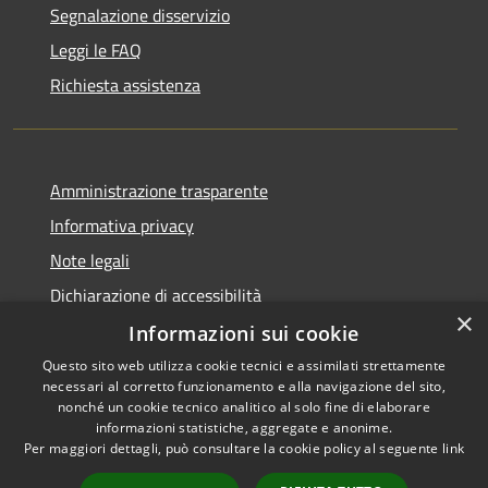
Segnalazione disservizio
Leggi le FAQ
Richiesta assistenza
Amministrazione trasparente
Informativa privacy
Note legali
Dichiarazione di accessibilità
×
Informazioni sui cookie
Questo sito web utilizza cookie tecnici e assimilati strettamente
necessari al corretto funzionamento e alla navigazione del sito,
RSS
Copyright © 2026 • Comune di
nonché un cookie tecnico analitico al solo fine di elaborare
informazioni statistiche, aggregate e anonime.
Accessibilità
Uras • Powered by
Per maggiori dettagli, può consultare la cookie policy al seguente
link
Privacy
Municipium
Accesso
•
Cookie
redazione