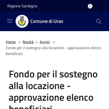
Salta al contenuto principale
Regione Sardegna
Comune di Uras
Home
>
Novità
>
Avvisi
>
Fondo per il sostegno alla locazione - approvazione elenco
beneficiari
Fondo per il sostegno
alla locazione -
approvazione elenco
beneficiari