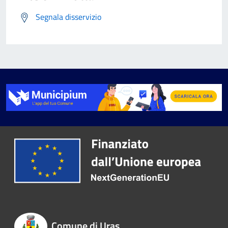
Segnala disservizio
Comune di Uras