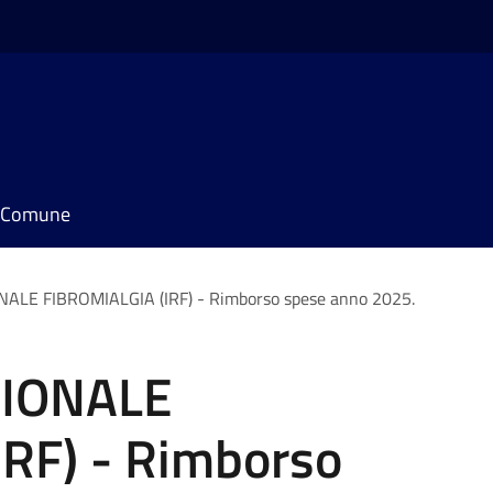
il Comune
ALE FIBROMIALGIA (IRF) - Rimborso spese anno 2025.
GIONALE
RF) - Rimborso