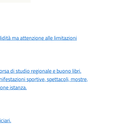
lidità ma attenzione alle limitazioni
orsa di studio regionale e buono libri.
festazioni sportive, spettacoli, mostre,
ione istanza.
ciari.