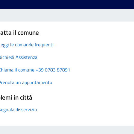
atta il comune
Leggi le domande frequenti
Richiedi Assistenza
Chiama il comune +39 0783 87891
Prenota un appuntamento
lemi in città
Segnala disservizio