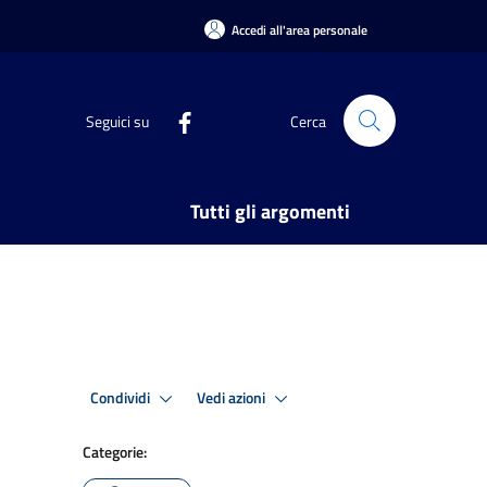
Accedi all'area personale
Seguici su
Cerca
Tutti gli argomenti
Condividi
Vedi azioni
Categorie: