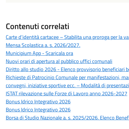
Contenuti correlati
Carte d’identità cartacee – Stabilita una proroga per la va
Mensa Scolastica a. s. 2026/2027.
Municipium App - Scaricala ora
Nuovi orari di apertura al pubblico uffici comunali
Diritto allo studio 2026 - Elenco provvisorio beneficiari b
Richieste di Patrocinio Comunale per manifestazioni, mani
convegni, iniziative sportive ecc. – Modalità di presentaz
ISTAT rilevazione sulle Forze di Lavoro anno 2026-2027
Bonus Idrico Integrativo 2026
Bonus Idrico Integrativo 2026
Borsa di Studio Nazionale a. s. 2025/2026. Elenco Benefi