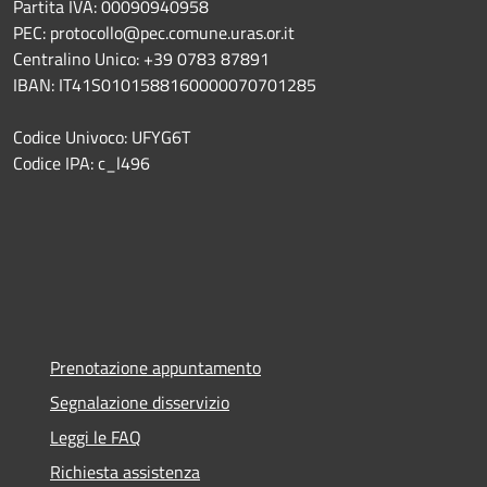
Partita IVA: 00090940958
PEC: protocollo@pec.comune.uras.or.it
Centralino Unico: +39 0783 87891
IBAN: IT41S0101588160000070701285
Codice Univoco: UFYG6T
Codice IPA: c_l496
Prenotazione appuntamento
Segnalazione disservizio
Leggi le FAQ
Richiesta assistenza