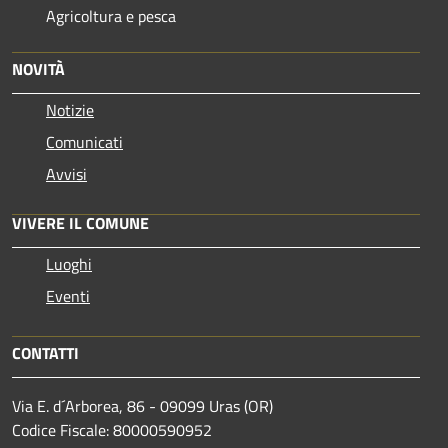
Agricoltura e pesca
NOVITÀ
Notizie
Comunicati
Avvisi
VIVERE IL COMUNE
Luoghi
Eventi
CONTATTI
Via E. d´Arborea, 86 - 09099 Uras (OR)
Codice Fiscale: 80000590952