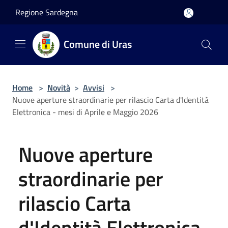
Salta al contenuto principale
Regione Sardegna
Comune di Uras
Home
>
Novità
>
Avvisi
>
Nuove aperture straordinarie per rilascio Carta d'Identità
Elettronica - mesi di Aprile e Maggio 2026
Nuove aperture
straordinarie per
rilascio Carta
d'Identità Elettronica