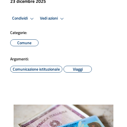
23 dicembre 2025
Condividi
Vedi azioni
Categorie:
Comune
Argomenti:
Comunicazione istituzionale
Viaggi