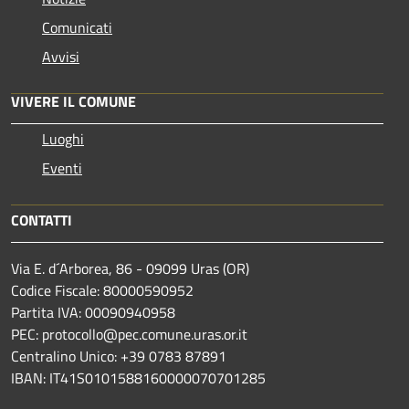
Comunicati
Avvisi
VIVERE IL COMUNE
Luoghi
Eventi
CONTATTI
Via E. d´Arborea, 86 - 09099 Uras (OR)
Codice Fiscale: 80000590952
Partita IVA: 00090940958
PEC: protocollo@pec.comune.uras.or.it
Centralino Unico: +39 0783 87891
IBAN: IT41S0101588160000070701285