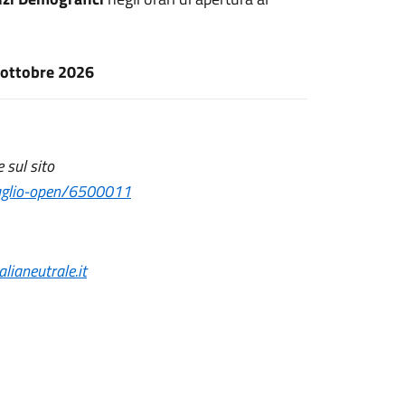
 ottobre 2026
 sul sito
taglio-open/6500011
lianeutrale.it