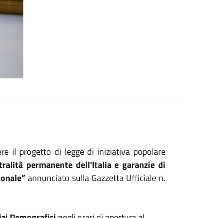
e il progetto di legge di iniziativa popolare
tralità permanente dell'Italia e garanzie di
ionale
”
annunciato sulla Gazzetta Ufficiale n.
vizi Demografici
negli orari di apertura al