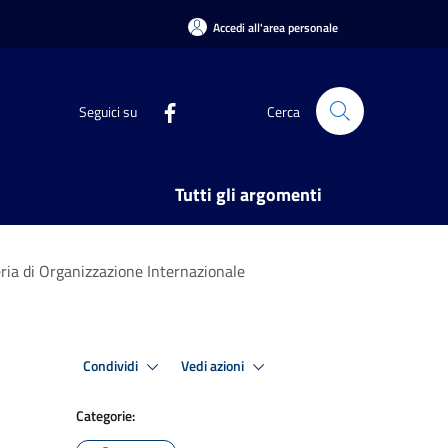
Accedi all'area personale
Seguici su
Cerca
Tutti gli argomenti
eria di Organizzazione Internazionale
Condividi
Vedi azioni
Categorie: