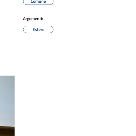
Comune
Argomenti:
Estero