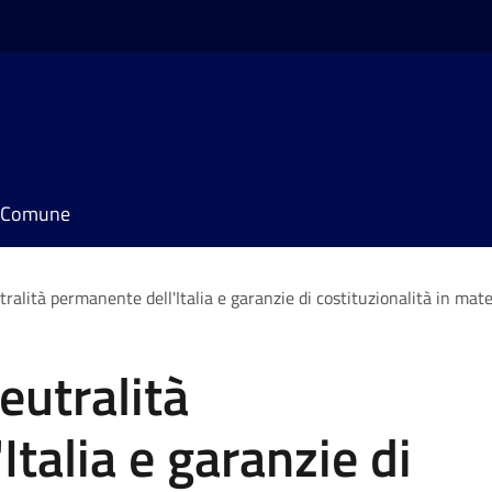
il Comune
ralità permanente dell'Italia e garanzie di costituzionalità in mat
eutralità
talia e garanzie di