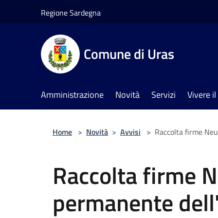
Salta al contenuto principale
Regione Sardegna
Comune di Uras
Amministrazione
Novità
Servizi
Vivere 
Home
>
Novità
>
Avvisi
>
Raccolta firme Neut
Raccolta firme N
permanente dell'I