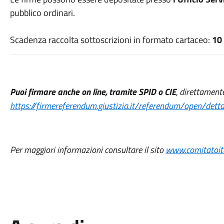
pubblico ordinari.
Scadenza raccolta sottoscrizioni in formato cartaceo:
10
Puoi firmare anche on line, tramite SPID o CIE
, direttamente
https://firmereferendum.giustizia.it/referendum/open/det
Per maggiori informazioni consultare il sito
www.comitatoita