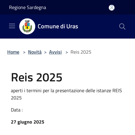
Salta al contenuto principale
Regione Sardegna
Comune di Uras
Home
>
Novità
>
Avvisi
>
Reis 2025
Reis 2025
aperti i termini per la presentazione delle istanze REIS
2025
Data :
27 giugno 2025