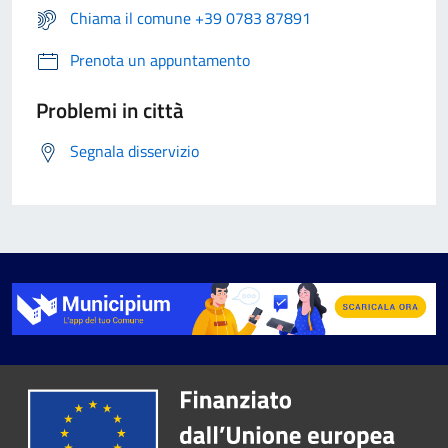
Chiama il comune +39 0783 87891
Prenota un appuntamento
Problemi in città
Segnala disservizio