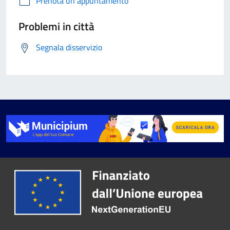
Prenota un appuntamento
Problemi in città
Segnala disservizio