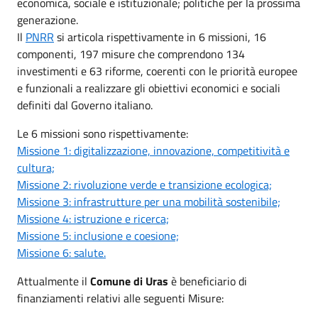
economica, sociale e istituzionale; politiche per la prossima
generazione.
Il
PNRR
si articola rispettivamente in 6 missioni, 16
componenti, 197 misure che comprendono 134
investimenti e 63 riforme, coerenti con le priorità europee
e funzionali a realizzare gli obiettivi economici e sociali
definiti dal Governo italiano.
Le 6 missioni sono rispettivamente:
Missione 1: digitalizzazione, innovazione, competitività e
cultura;
Missione 2: rivoluzione verde e transizione ecologica;
Missione 3: infrastrutture per una mobilità sostenibile;
Missione 4: istruzione e ricerca;
Missione 5: inclusione e coesione;
Missione 6: salute.
Attualmente il
Comune di Uras
è beneficiario di
finanziamenti relativi alle seguenti Misure: