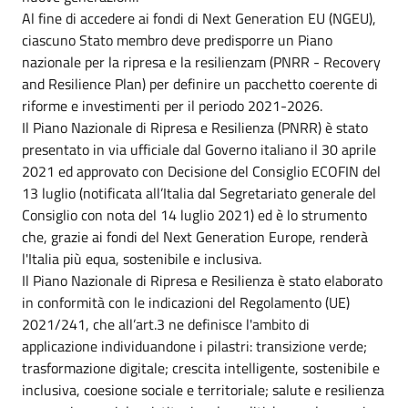
Al fine di accedere ai fondi di Next Generation EU (NGEU),
ciascuno Stato membro deve predisporre un Piano
nazionale per la ripresa e la resilienzam (PNRR - Recovery
and Resilience Plan) per definire un pacchetto coerente di
riforme e investimenti per il periodo 2021-2026.
Il Piano Nazionale di Ripresa e Resilienza (PNRR) è stato
presentato in via ufficiale dal Governo italiano il 30 aprile
2021 ed approvato con Decisione del Consiglio ECOFIN del
13 luglio (notificata all’Italia dal Segretariato generale del
Consiglio con nota del 14 luglio 2021) ed è lo strumento
che, grazie ai fondi del Next Generation Europe, renderà
l'Italia più equa, sostenibile e inclusiva.
Il Piano Nazionale di Ripresa e Resilienza è stato elaborato
in conformità con le indicazioni del Regolamento (UE)
2021/241, che all’art.3 ne definisce l'ambito di
applicazione individuandone i pilastri: transizione verde;
trasformazione digitale; crescita intelligente, sostenibile e
inclusiva, coesione sociale e territoriale; salute e resilienza