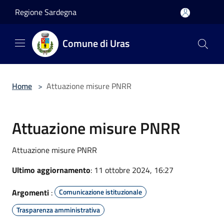
Salta al contenuto principale
Regione Sardegna
Comune di Uras
Home
>
Attuazione misure PNRR
Attuazione misure PNRR
Attuazione misure PNRR
Ultimo aggiornamento
: 11 ottobre 2024, 16:27
Argomenti
:
Comunicazione istituzionale
Trasparenza amministrativa