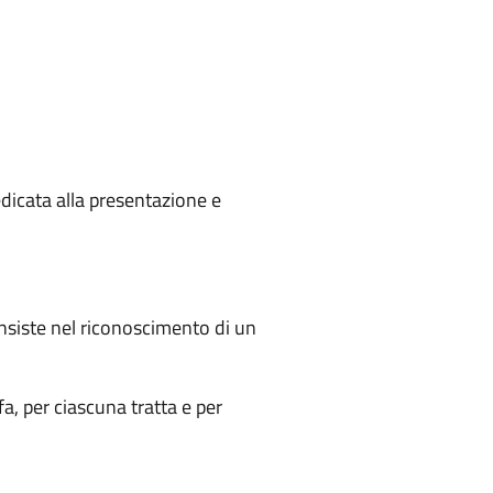
edicata alla presentazione e
onsiste nel riconoscimento di un
ffa, per ciascuna tratta e per