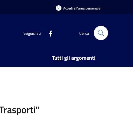
Accedi all'area personale
Seguici su
Cerca
Tutti gli argomenti
aTrasporti"