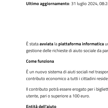
Ultimo aggiornamento
: 31 luglio 2024, 08:
È stata
avviata
la
piattaforma informatica
un
gestione delle richieste di aiuto sociale da pa
Come funziona
È un nuovo sistema di aiuti sociali nel traspo
contributo economico a tutti i cittadini resid
Il contributo potrà essere erogato per i bigliett
utente, pari o superiore a 100 euro.
Entità dell'aiuto