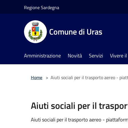
Salta al contenuto principale
Regione Sardegna
Comune di Uras
Amministrazione
Novità
Servizi
Vivere 
Home
>
Aiuti sociali per il trasporto aereo - pi
Aiuti sociali per il tras
Aiuti sociali per il trasporto aereo - piattafo