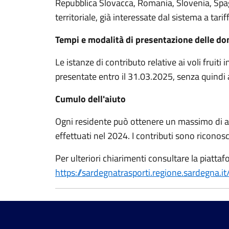
Repubblica Slovacca, Romania, Slovenia, Spag
territoriale, già interessate dal sistema a tari
Tempi e modalità di presentazione delle d
Le istanze di contributo relative ai voli fruit
presentate entro il 31.03.2025, senza quindi 
Cumulo dell'aiuto
Ogni residente può ottenere un massimo di aiut
effettuati nel 2024. I contributi sono riconosc
Per ulteriori chiarimenti consultare la piatta
https://sardegnatrasporti.regione.sardegna.it