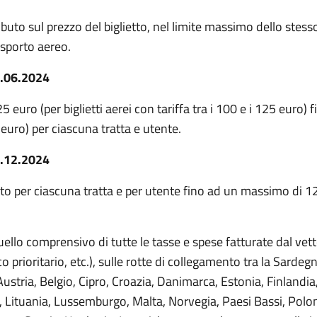
ibuto sul prezzo del biglietto, nel limite massimo dello stess
asporto aereo.
30.06.2024
5 euro (per biglietti aerei con tariffa tra i 100 e i 125 euro
5 euro) per ciascuna tratta e utente.
31.12.2024
ietto per ciascuna tratta e per utente fino ad un massimo di 1
quello comprensivo di tutte le tasse e spese fatturate dal ve
prioritario, etc.), sulle rotte di collegamento tra la Sardegna
stria, Belgio, Cipro, Croazia, Danimarca, Estonia, Finlandia
ein, Lituania, Lussemburgo, Malta, Norvegia, Paesi Bassi, Polo