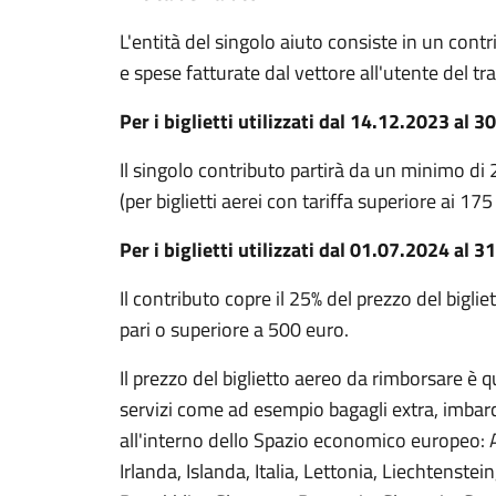
L'entità del singolo aiuto consiste in un contr
e spese fatturate dal vettore all'utente del tr
Per i biglietti utilizzati dal 14.12.2023 al 
Il singolo contributo partirà da un minimo di 2
(per biglietti aerei con tariffa superiore ai 17
Per i biglietti utilizzati dal 01.07.2024 al 
Il contributo copre il 25% del prezzo del bigl
pari o superiore a 500 euro.
Il prezzo del biglietto aereo da rimborsare è 
servizi come ad esempio bagagli extra, imbarco 
all'interno dello Spazio economico europeo: Au
Irlanda, Islanda, Italia, Lettonia, Liechtenst