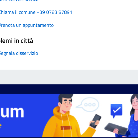
Chiama il comune +39 0783 87891
Prenota un appuntamento
lemi in città
Segnala disservizio