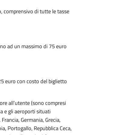
o, comprensivo di tutte le tasse
) fino ad un massimo di 75 euro
25 euro con costo del biglietto
ttore all’utente (sono compresi
 e gli aeroporti situati
, Francia, Germania, Grecia,
nia, Portogallo, Repubblica Ceca,