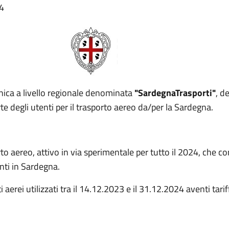
24
ica a livello regionale denominata
"SardegnaTrasporti"
, d
rte degli utenti per il trasporto aereo da/per la Sardegna.
rto aereo, attivo in via sperimentale per tutto il 2024, che c
enti in Sardegna.
i aerei utilizzati tra il 14.12.2023 e il 31.12.2024 aventi tari