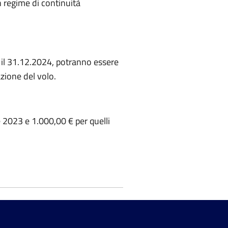
 regime di continuità
 e il 31.12.2024, potranno essere
zione del volo.
e 2023 e 1.000,00 € per quelli