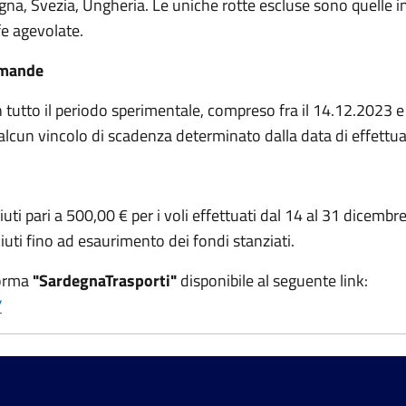
na, Svezia, Ungheria. Le uniche rotte escluse sono quelle in
ffe agevolate.
omande
i in tutto il periodo sperimentale, compreso fra il 14.12.2023
alcun vincolo di scadenza determinato dalla data di effettua
i pari a 500,00 € per i voli effettuati dal 14 al 31 dicembr
iuti fino ad esaurimento dei fondi stanziati.
forma
"SardegnaTrasporti"
disponibile al seguente link:
/