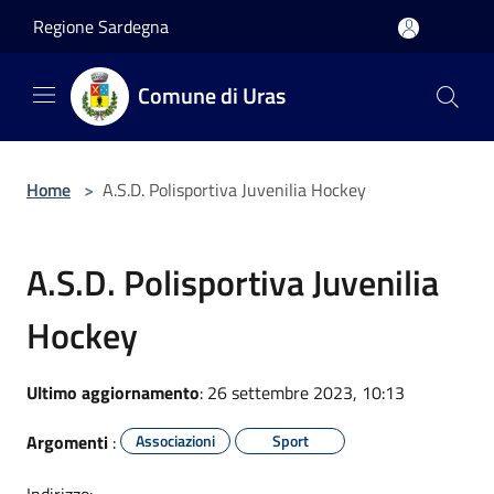
Salta al contenuto principale
Regione Sardegna
Comune di Uras
Home
>
A.S.D. Polisportiva Juvenilia Hockey
A.S.D. Polisportiva Juvenilia
Hockey
Ultimo aggiornamento
: 26 settembre 2023, 10:13
Argomenti
:
Associazioni
Sport
Indirizzo: