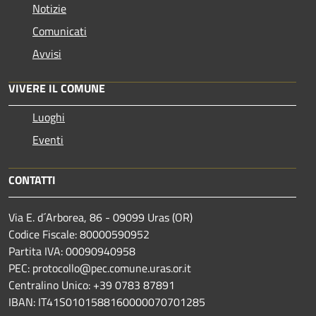
Notizie
Comunicati
Avvisi
VIVERE IL COMUNE
Luoghi
Eventi
CONTATTI
Via E. d´Arborea, 86 - 09099 Uras (OR)
Codice Fiscale: 80000590952
Partita IVA: 00090940958
PEC: protocollo@pec.comune.uras.or.it
Centralino Unico: +39 0783 87891
IBAN: IT41S0101588160000070701285