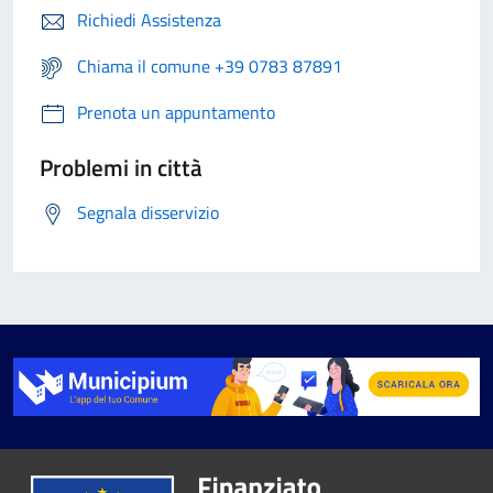
Richiedi Assistenza
Chiama il comune +39 0783 87891
Prenota un appuntamento
Problemi in città
Segnala disservizio