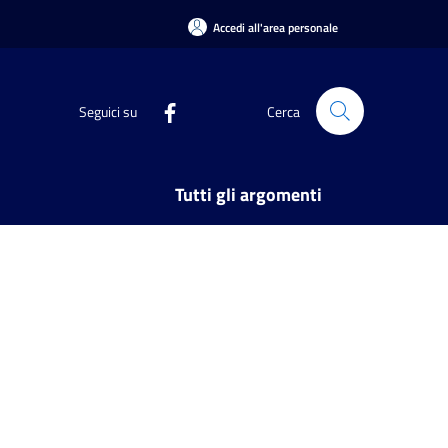
Accedi all'area personale
Seguici su
Cerca
Tutti gli argomenti