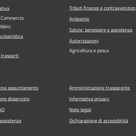
Tributi,finanze e contravvenzion
ativa
e Commercio
Ambiente
bblici
Salute, benessere e assistenza
 urbanistica
Autorizzazioni
Agricoltura e pesca
 trasporti
ione appuntamento
Amministrazione trasparente
one disservizio
Informativa privacy
FAQ
Note legali
 assistenza
Dichiarazione di accessibilità