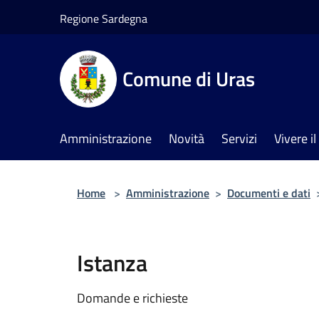
Salta al contenuto principale
Regione Sardegna
Comune di Uras
Amministrazione
Novità
Servizi
Vivere 
Home
>
Amministrazione
>
Documenti e dati
Istanza
Domande e richieste