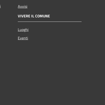
i
Avvisi
VIVERE IL COMUNE
Luoghi
Eventi