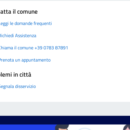
atta il comune
Leggi le domande frequenti
Richiedi Assistenza
Chiama il comune +39 0783 87891
Prenota un appuntamento
lemi in città
Segnala disservizio