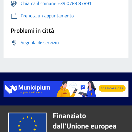
Chiama il comune +39 0783 87891
Prenota un appuntamento
Problemi in città
Segnala disservizio