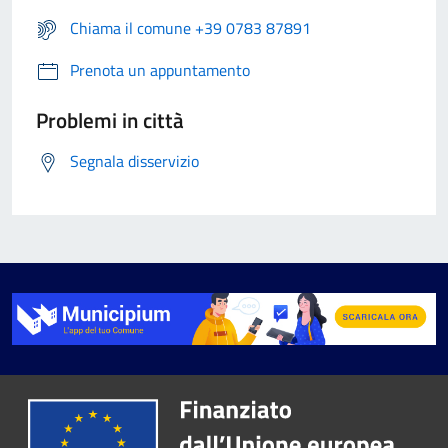
Chiama il comune +39 0783 87891
Prenota un appuntamento
Problemi in città
Segnala disservizio