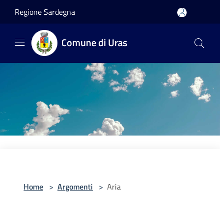
Salta al contenuto principale
Regione Sardegna
Comune di Uras
Home
>
Argomenti
>
Aria