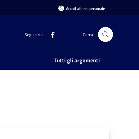
Accedi all'area personale
Seguici su
Cerca
Tutti gli argomenti