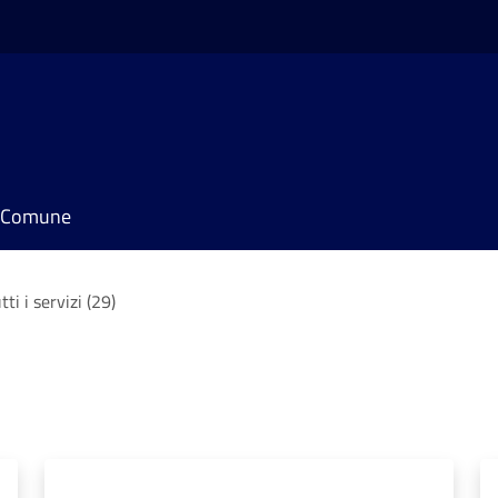
il Comune
tti i servizi (29)