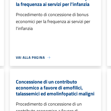
la frequenza ai servizi per l'infanzia
Procedimento di concessione di bonus
economici per la frequenza ai servizi per
l'infanzia
VAI ALLA PAGINA
Concessione di un contributo
economico a favore di emofilici,
talassemici ed emolinfopatici maligni
Procedimento di concessione di un
contributo economico a favore di