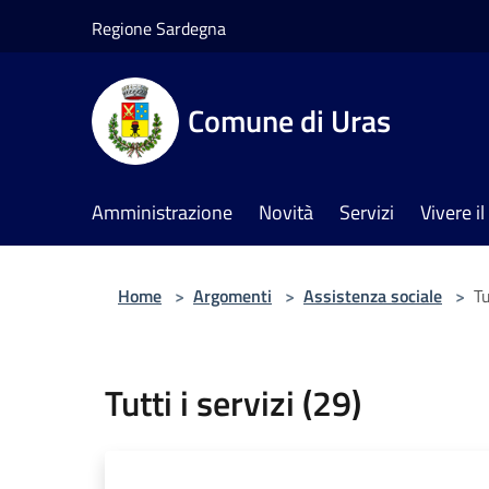
Salta al contenuto principale
Regione Sardegna
Comune di Uras
Amministrazione
Novità
Servizi
Vivere 
Home
>
Argomenti
>
Assistenza sociale
>
Tu
Tutti i servizi (29)