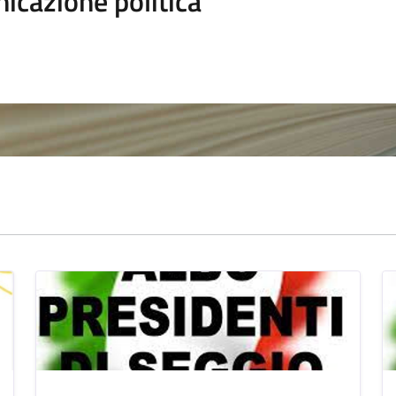
icazione politica