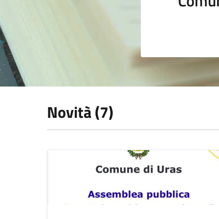
Comun
Novità (7)