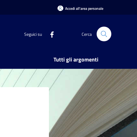
Accedi all'area personale
Seguici su
Cerca
Tutti gli argomenti