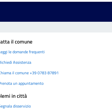
atta il comune
Leggi le domande frequenti
Richiedi Assistenza
Chiama il comune +39 0783 87891
Prenota un appuntamento
lemi in città
Segnala disservizio