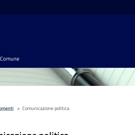
il Comune
omenti
>
Comunicazione politica