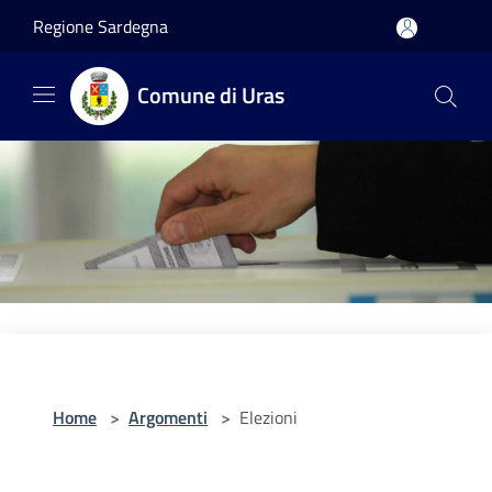
Salta al contenuto principale
Regione Sardegna
Comune di Uras
Home
>
Argomenti
>
Elezioni