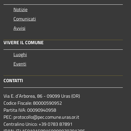
Notizie
Comunicati
Avvisi
VIVERE IL COMUNE
Luoghi
Eventi
CONTATTI
Via E. d´Arborea, 86 - 09099 Uras (OR)
Codice Fiscale: 80000590952
Partita IVA: 00090940958
PEC: protocollo@pec.comune.uras.or.it
Centralino Unico: +39 0783 87891