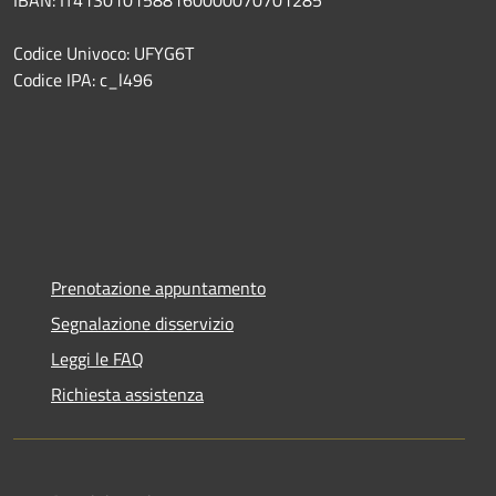
IBAN: IT41S0101588160000070701285
Codice Univoco: UFYG6T
Codice IPA: c_l496
Prenotazione appuntamento
Segnalazione disservizio
Leggi le FAQ
Richiesta assistenza