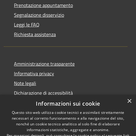
Prenotazione appuntamento
Segnalazione disservizio
Leggi le FAQ
Richiesta assistenza
Amministrazione trasparente
Informativa privacy
Note legali
Dichiarazione di accessibilità
×
Informazioni sui cookie
Questo sito web utilizza cookie tecnici e assimilati strettamente
necessari al corretto funzionamento e alla navigazione del sito,
RSS
Copyright © 2026 • Comune di
nonché un cookie tecnico analitico al solo fine di elaborare
Accessibilità
informazioni statistiche, aggregate e anonime.
Uras • Powered by
Per maggiori dettagli, può consultare la cookie policy al seguente
link