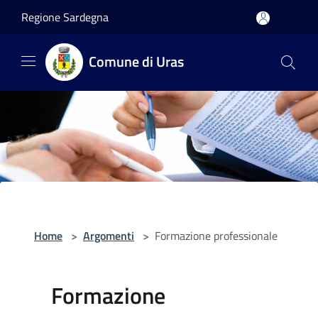
Salta al contenuto principale
Regione Sardegna
Comune di Uras
Home
>
Argomenti
>
Formazione professionale
Formazione