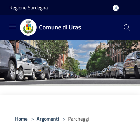
Salta al contenuto principale
Regione Sardegna
Comune di Uras
Home
>
Argomenti
>
Parcheggi